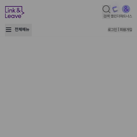
검색
캘린더
파트너스
전체메뉴
로그인 | 회원가입