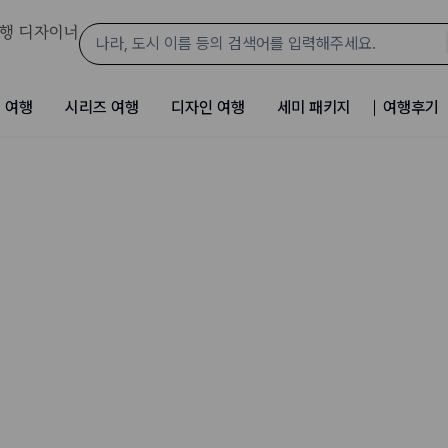
행 디자이너
 여행
시리즈 여행
디자인 여행
세미 패키지
여행후기