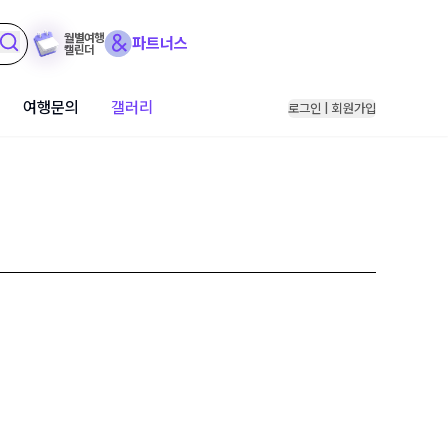
월별여행
파트너스
캘린더
여행문의
갤러리
로그인 | 회원가입