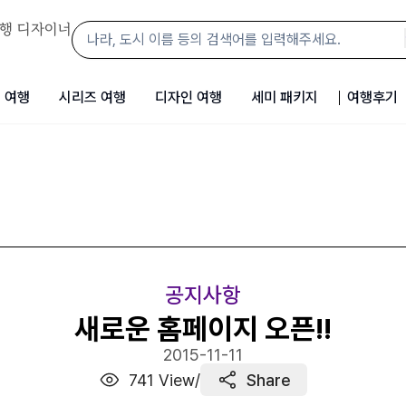
행 디자이너
 여행
시리즈 여행
디자인 여행
세미 패키지
여행후기
공지사항
새로운 홈페이지 오픈!!
2015-11-11
741
View
/
Share