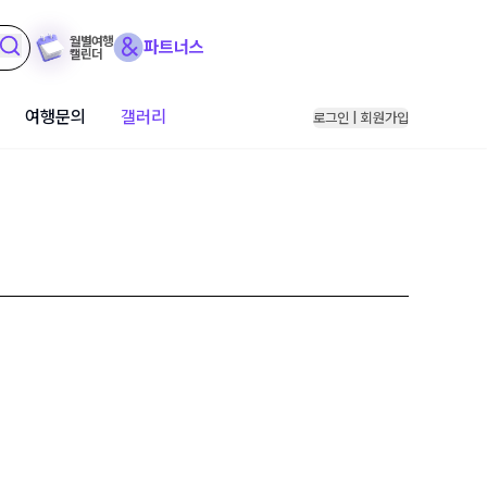
월별여행
파트너스
캘린더
여행문의
갤러리
로그인 | 회원가입