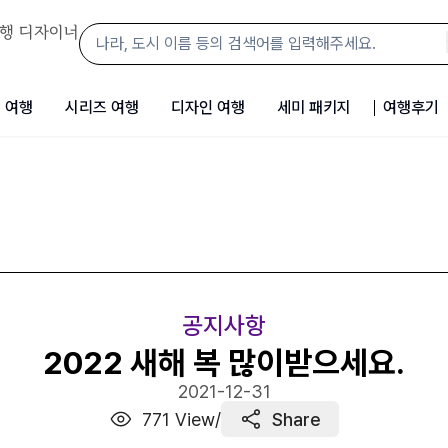
행 디자이너
 여행
시리즈 여행
디자인 여행
세미 패키지
여행후기
공지사항
2022 새해 복 많이받으세요.
2021-12-31
771
View
/
Share