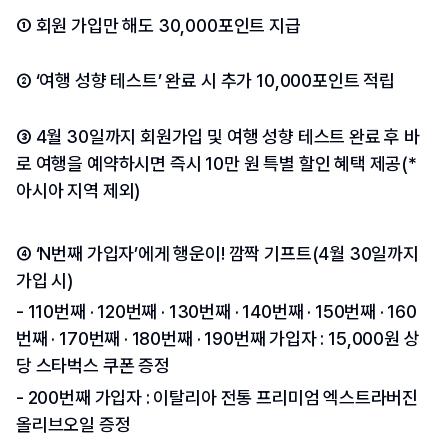
① 회원 가입만 해도 30,000포인트 지급
② ‘여행 성향 테스트’ 완료 시 추가 10,000포인트 적립
③ 4월 30일까지 회원가입 및 여행 성향 테스트 완료 후 바
로 여행을 예약하시면 즉시 10만 원 특별 할인 혜택 제공(*
아시아 지역 제외)
④ ‘N번째 가입자’에게 행운이! 깜짝 기프트(4월 30일까지 
가입 시)
- 110번째 · 120번째 · 130번째 · 140번째 · 150번째 · 160
번째 · 170번째 · 180번째 · 190번째 가입자 : 15,000원 상
당 스타벅스 쿠폰 증정
- 200번째 가입자 : 이탈리아 전통 프리미엄 엑스트라버진 
올리브오일 증정