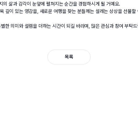
현지의 삶과 감각이 눈앞에 펼쳐지는 순간을 경험하시게 될 거예요.
 깊이 있는 영감을, 새로운 여행을 찾는 분들께는 설레는 상상을 선물할 
별한 의미와 설렘을 더하는 시간이 되길 바라며, 많은 관심과 참여 부탁드
목록