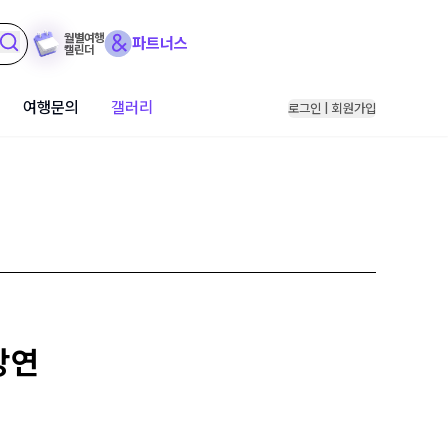
월별여행
파트너스
캘린더
여행문의
갤러리
로그인 | 회원가입
강연