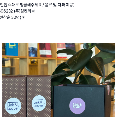
신청 인원 수대로 입금해주세요 / 음료 및 다과 제공)
496232 (주)링켄리브
(선착순 30명) ※ 