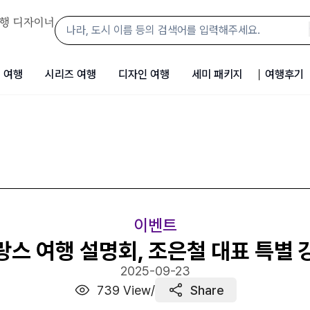
행 디자이너
 여행
시리즈 여행
디자인 여행
세미 패키지
여행후기
이벤트
랑스 여행 설명회, 조은철 대표 특별 
2025-09-23
739
View
/
Share