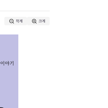
작게
크게