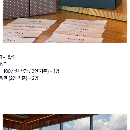
 즉시 할인
ENT
 100만원 상당 / 2인 기준) – 1명
용권 (2인 기준) – 2명