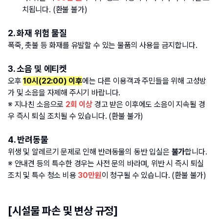
치됩니다. (환불 불가)
2. 화재 위험 물질
폭죽, 촛불 등 화재를 유발할 수 있는 물품의 사용을 금지합니다.
3. 소음 및 에티켓
오후 
10시(22:00) 이후
에는 다른 이용객과 주민들을 위해 고성방
가 및 소음을 자제해 주시기 바랍니다.
※ 지나친 소음으로 
2회 이상
 경고 받은 이후에도 소음이 지속될 경
우 즉시 퇴실 조치될 수 있습니다. (환불 불가)
4. 반려동물
위생 및 알레르기 문제로 인해 반려동물의 동반 입실은 
불가
합니다.
※ 안내견 등의 특수한 경우는 사전 문의 바라며, 위반 시 즉시 퇴실 
조치 및 특수 청소 비용 
30만원
이 청구될 수 있습니다. (환불 불가)
[시설물 파손 및 변상 규정]