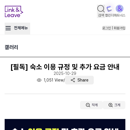
검색
캘린더
파트너스
전체메뉴
로그인 | 회원가입
갤러리
[필독] 숙소 이용 규정 및 추가 요금 안내
2025-10-29
1,051
View
/
Share
작게
크게