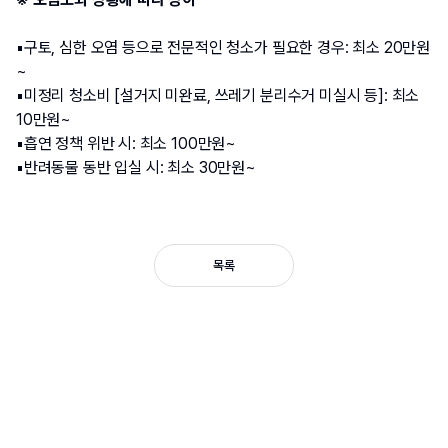
▪️구토, 심한 오염 등으로 전문적인 청소가 필요한 경우: 최소 20만원
~
▪️미정리 청소비 [설거지 미완료, 쓰레기 분리수거 미실시 등]: 최소 
10만원~
▪️흡연 정책 위반 시: 최소 100만원~
▪️반려동물 동반 입실 시: 최소 30만원~
목록