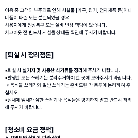
이용 중 고객의 부주의로 인해 시설물 [가구, 집기, 전자제품 등]이나 
비품이 파손 또는 분실되었을 경우
사용자에게 원상복구 또는 실비 변상 책임이 있습니다.
체크아웃 전 반드시 시설물 상태를 확인해 주시기 바랍니다.
[퇴실 시 정리정돈]
▪️퇴실 시 
설거지 및 사용한 식기류를 정리
해 주시기 바랍니다.
▪️발생한 모든 쓰레기는 분리수거하여 한 곳에 모아주시기 바랍니다.
 ※ 음식물 쓰레기와 일반 쓰레기는 준비드린 각 봉투에 분리하여 주
십시오.
▪️실내에 냄새가 심한 쓰레기나 음식물은 방치하지 말고 반드시 처리
해 주시기 바랍니다.
[청소비 요금 정책]
※ 오염도와 상황에 따라 상이