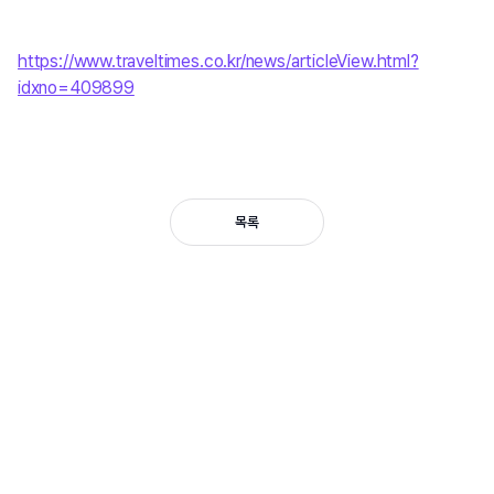
https://www.traveltimes.co.kr/news/articleView.html?
idxno=409899
목록