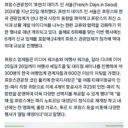
프랑스관광청이 '프렌치 데이즈 인 서울(French Days in Seoul) 
2024'를 지난 22일 개최했다. 프렌치 데이즈 인 서울은 프랑스와 한
국 관광업계가 만나 한국 시장의 동향을 파악하고 프랑스의 최신 소
식과 상품 개발 아이디어를 나누는 한편 교류와 협력을 강화하기 위
한 행사로 매년 개최되고 있다. 올해로 6회째를 맞는 이번 행사에는 
6개의 신규 업체를 포함해 24개의 프랑스 관광업체가 참가해 역대 
최대 규모로 진행됐다.
프랑스 업체들은 미디어 워크숍와 여행사 워크숍, 갈라 디너에 이어 
25일과 26일까지 여행사 세일즈콜 및 대리점 세미나를 진행하며 약 
300명의 한국 여행업계 관계자들과 600건 이상의 미팅을 가졌다. 
프랑스관광청 코린 풀키에 한국지사장은 "올 여름 티웨이항공의 인
천-파리 직항 취항으로 이제 4개의 항공사가 주23회 인천-파리 직
항편을 운영하며 더욱 다양한 선택지를 제공할 수 있게 됐다"며 "올
해 말 프랑스에는 파리 노트르담 대성당이 정식으로 재개장 하고 내
년에는 칸 영화제, 롤랑 가로스, 투르 드 프랑스 등을 비롯해 다양한 
행사가 열릴 예정이다"라고 말했다.