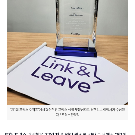
'제1회 프랑스 어워즈'에서 혁신적인 프랑스 상품 부문상으로 링켄리브 여행사가 수상했
다 / 프랑스관광청
또한 프랑스관광청은 22일 저녁 열린 뤼베롱 갈라 디너에서 '제1회 