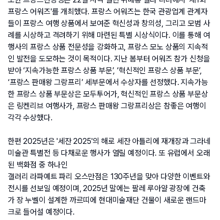
프랑스 어워즈'를 개최했다. 프랑스 어워즈는 한국 관광업계 관계자
들이 프랑스 여행 상품에서 보여준 혁신성과 창의성, 그리고 모범 사
례를 시상하고 격려하기 위해 마련된 특별 시상식이다. 이를 통해 여
행사의 프랑스 상품 전문성을 강화하고, 프랑스 모노 상품의 지속적
인 발전을 도모하는 것이 목적이다. 지난 봄부터 어워즈 참가 신청을 
받아 ‘지속가능한 프랑스 상품 부문’, ‘혁신적인 프랑스 상품 부문’, 
‘프랑스 판매왕 그랑프리’ 세부문에서 수상자를 선정했다. 지속가능
한 프랑스 상품 부문상은 모두투어가, 혁신적인 프랑스 상품 부문상
은 링켄리브 여행사가, 프랑스 판매왕 그랑프리상은 참좋은 여행이 
각각 수상했다.
한편 2025년은 '세잔 2025'의 해로 세잔 아틀리에 재개장과 그라네 
미술관 특별전 등 다채로운 행사가 열릴 예정이다. 또 유럽에서 오래
된 백화점 중 하나인
갤러리 라파예트 파리 오스만점은 130주년을 맞아 다양한 이벤트와 
전시를 선보일 예정이며, 2025년 말에는 팔레 루아얄 광장에 건축
가 장 누벨이 설계한 까르띠에 현대미술재단 건물이 새로운 랜드마
크로 들어설 예정이다.