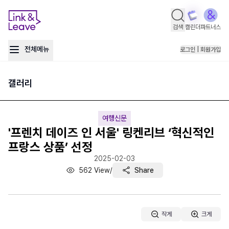
검색
캘린더
파트너스
전체메뉴
로그인 | 회원가입
갤러리
여행신문
'프렌치 데이즈 인 서울' 링켄리브 ‘혁신적인
프랑스 상품’ 선정
2025-02-03
562
View
/
Share
작게
크게