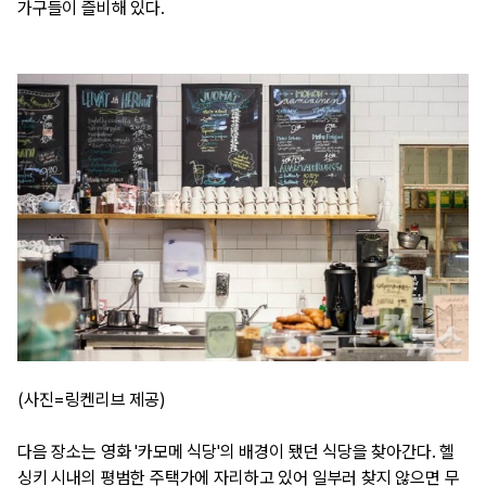
가구들이 즐비해 있다.
(사진=링켄리브 제공)
다음 장소는 영화 '카모메 식당'의 배경이 됐던 식당을 찾아간다. 헬
싱키 시내의 평범한 주택가에 자리하고 있어 일부러 찾지 않으면 무