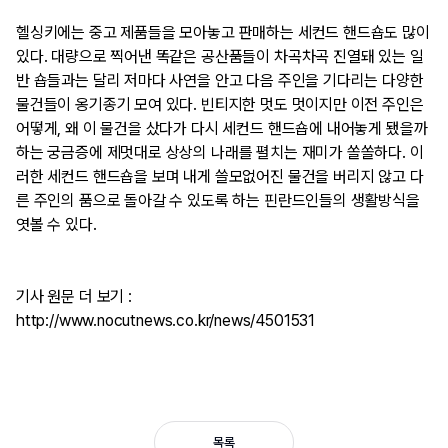
헬싱키에는 중고 제품들을 모아놓고 판매하는 세컨드 핸드숍도 많이 
있다. 대량으로 찍어낸 똑같은 공산품들이 차곡차곡 진열돼 있는 일
반 숍들과는 달리 저마다 사연을 안고 다음 주인을 기다리는 다양한 
물건들이 옹기종기 모여 있다. 빈티지한 멋도 멋이지만 이전 주인은 
어떻게, 왜 이 물건을 샀다가 다시 세컨드 핸드숍에 내어놓게 됐을까 
하는 궁금증에 제멋대로 상상의 나래를 펼치는 재미가 쏠쏠하다. 이
러한 세컨드 핸드숍을 보며 내게 쓸모없어진 물건을 버리지 않고 다
른 주인의 품으로 돌아갈 수 있도록 하는 핀란드인들의 생활방식을 
엿볼 수 있다.
기사 원문 더 보기 : 
http://www.nocutnews.co.kr/news/4501531
목록