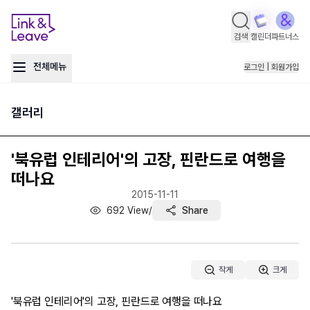
검색
캘린더
파트너스
전체메뉴
로그인 | 회원가입
갤러리
'북유럽 인테리어'의 고장, 핀란드로 여행을
떠나요
2015-11-11
692
View
/
Share
작게
크게
'북유럽 인테리어'의 고장, 핀란드로 여행을 떠나요