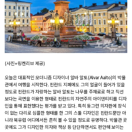
(사진=링켄리브 제공)
오늘은 대표적인 모더니즘 디자이너 알바 알토(Alvar Aalto)의 박물
관에서 여행을 시작한다. 핀란드 지폐에도 그의 얼굴이 들어가 있을 
정도로 핀란드가 자랑하는 알바 알토는 나무를 주재료로 하고 직선
보다는 곡면을 이용한 형태로 핀란드의 자연주의 아이덴티티를 디자
인을 통해 표현했다는 평가를 받고 있다. 특히 둥그런 의자판에 장식
이 없는 다리로 심플한 형태를 한 그의 스툴 디자인은 핀란드뿐만 아
니라 북유럽 어디에서든 흔히 볼 수 있을 정도로 유명하다. 박물관 곳
곳에도 그가 디자인한 의자와 책상 등 단단하면서도 편안해 보이는 