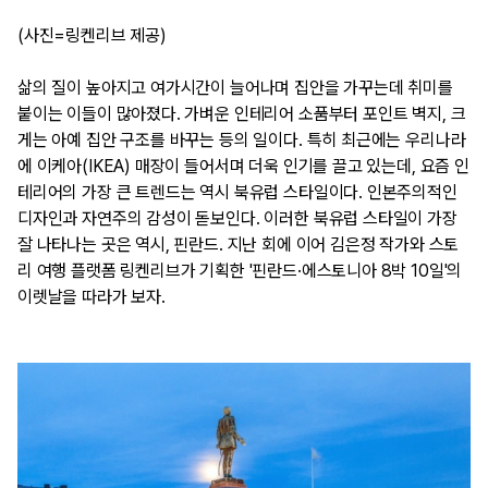
(사진=링켄리브 제공)
삶의 질이 높아지고 여가시간이 늘어나며 집안을 가꾸는데 취미를 
붙이는 이들이 많아졌다. 가벼운 인테리어 소품부터 포인트 벽지, 크
게는 아예 집안 구조를 바꾸는 등의 일이다. 특히 최근에는 우리나라
에 이케아(IKEA) 매장이 들어서며 더욱 인기를 끌고 있는데, 요즘 인
테리어의 가장 큰 트렌드는 역시 북유럽 스타일이다. 인본주의적인 
디자인과 자연주의 감성이 돋보인다. 이러한 북유럽 스타일이 가장 
잘 나타나는 곳은 역시, 핀란드. 지난 회에 이어 김은정 작가와 스토
리 여행 플랫폼 링켄리브가 기획한 '핀란드·에스토니아 8박 10일'의 
이렛날을 따라가 보자.