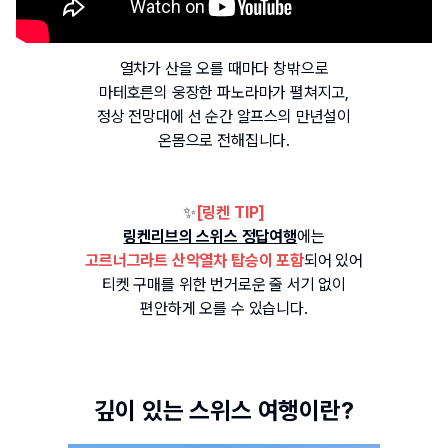
열차가 산을 오를 때마다 창밖으로
마테호른의 웅장한 파노라마가 펼쳐지고,
정상 전망대에 선 순간 알프스의 만년설이
온몸으로 전해집니다.
✨
[링켄 TIP]
링켄리브의 스위스 정답여행
에는
고르너그라트 산악열차 탑승이 포함
되어 있어
티켓 구매를 위한 번거로운 줄 서기 없이
편안하게 오를 수 있습니다.
깊이 있는 스위스 여행이란?