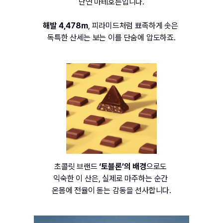
단연 마테호른입니다.
해발 4,478m
, 피라미드처럼 뾰족하게 솟은 
독특한 산세는 보는 이를 단숨에 압도하죠.
초콜릿 브랜드 
‘토블론’의 배경
으로도 
익숙한 이 산은, 실제로 마주하는 순간 
온몸에 전율이 돋는 감동을 선사합니다.