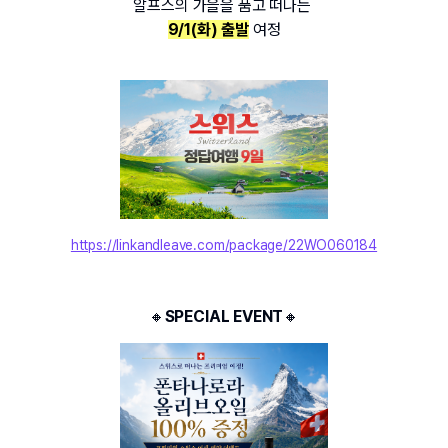
알프스의 가을을 품고 떠나는 
9/1(화) 출발
 여정
https://linkandleave.com/package/22WO060184
🔸
SPECIAL EVENT
🔸