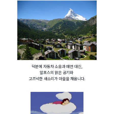
덕분에 자동차 소음과 매연 대신,
알프스의 맑은 공기와 
고즈넉한 새소리가 마을을 채웁니다.