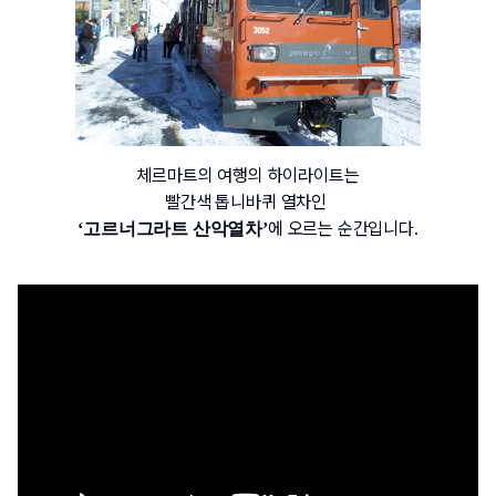
체르마트의 여행의 하이라이트는
빨간색 톱니바퀴 열차인 
에 오르는 순간입니다.
‘고르너그라트 산악열차’