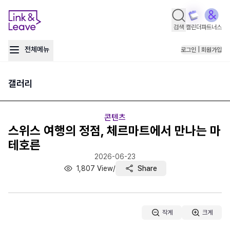
검색
캘린더
파트너스
전체메뉴
로그인 | 회원가입
갤러리
콘텐츠
스위스 여행의 정점, 체르마트에서 만나는 마
테호른
2026-06-23
1,807
View
/
Share
작게
크게