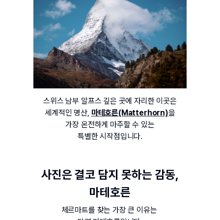
스위스 남부 알프스 깊은 곳에 자리한 이곳은
세계적인 명산, 
마테호른(Matterhorn)
을
가장 온전하게 마주할 수 있는
특별한 시작점입니다.
사진은 결코 담지 못하는 감동,
마테호른
체르마트를 찾는 가장 큰 이유는 