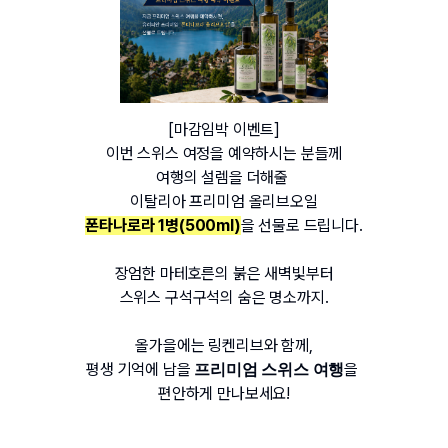
[마감임박 이벤트]
이번 스위스 여정을 예약하시는 분들께
여행의 설렘을 더해줄 
이탈리아 프리미엄 올리브오일
폰타나로라 1병(500ml)
을 선물로 드립니다.
장엄한 마테호른의 붉은 새벽빛부터
스위스 구석구석의 숨은 명소까지.
올가을에는 링켄리브와 함께,
평생 기억에 남을 
을 
프리미엄 스위스 여행
편안하게 만나보세요!