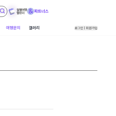
월별여행
파트너스
캘린더
여행문의
갤러리
로그인 | 회원가입