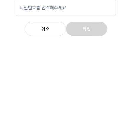
취소
확인