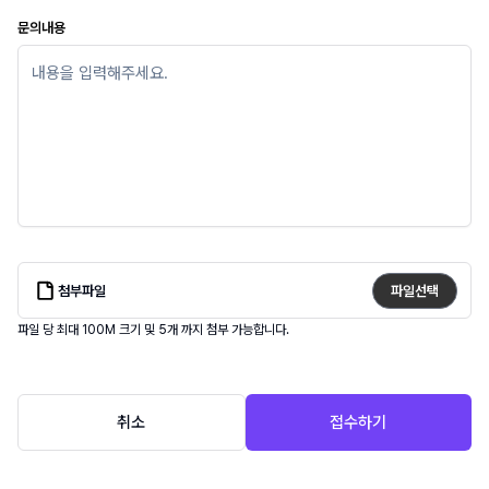
문의내용
첨부파일
파일선택
파일 당 최대 100M 크기 및
5
개 까지 첨부 가능합니다.
취소
접수하기