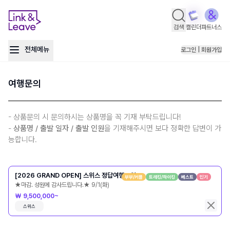
검색
캘린더
파트너스
전체메뉴
로그인 | 회원가입
여행문의
- 상품문의 시 문의하시는 상품명을 꼭 기재 부탁드립니다!
-
상품명 / 출발 일자 / 출발 인원
을 기재해주시면 보다 정확한 답변이 가
능합니다.
[2026 GRAND OPEN] 스위스 정답여행 9일
부부/커플
트레킹/하이킹
베스트
인기
★마감. 성원에 감사드립니다.★ 9/1(화)
₩ 9,500,000~
스위스