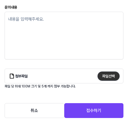
문의내용
첨부파일
파일선택
파일 당 최대 100M 크기 및
5
개 까지 첨부 가능합니다.
취소
접수하기