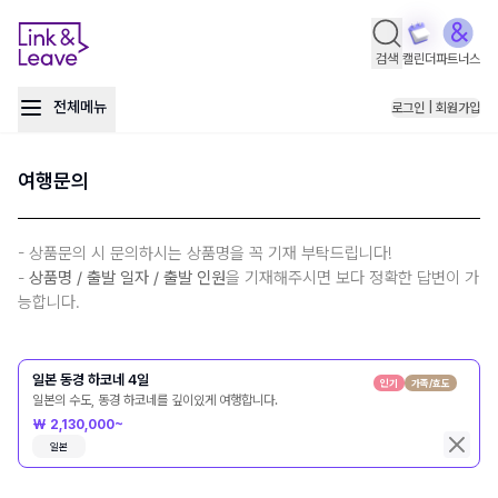
검색
캘린더
파트너스
전체메뉴
로그인 | 회원가입
여행문의
- 상품문의 시 문의하시는 상품명을 꼭 기재 부탁드립니다!
-
상품명 / 출발 일자 / 출발 인원
을 기재해주시면 보다 정확한 답변이 가
능합니다.
일본 동경 하코네 4일
인기
가족/효도
일본의 수도, 동경 하코네를 깊이있게 여행합니다.
₩ 2,130,000~
일본