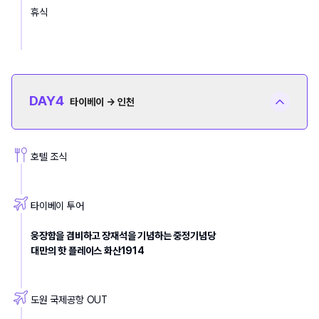
휴식
DAY
4
타이베이 → 인천
호텔 조식
타이베이 투어
웅장함을 겸비하고 장재석을 기념하는 중정기념당
대만의 핫 플레이스 화산1914
도원 국제공항 OUT