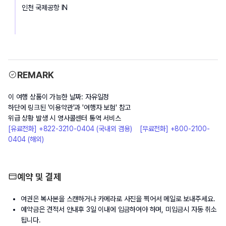
인천 국제공항 IN
REMARK
이 여행 상품이 가능한 날짜: 자유일정
하단에 링크된 '이용약관'과 '여행자 보험' 참고
위급 상황 발생 시 영사콜센터 통역 서비스
[유료전화] +822-3210-0404 (국내외 겸용)    [무료전화] +800-2100-
0404 (해외)
예약 및 결제
여권은 복사본을 스캔하거나 카메라로 사진을 찍어서 메일로 보내주세요.
예약금은 견적서 안내후 3일 이내에 입금하여야 하며, 미입금시 자동 취소
됩니다.