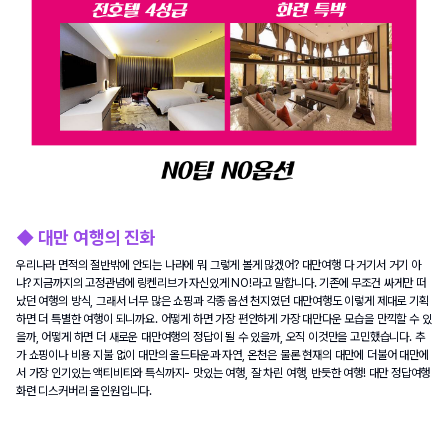
◆ 대만 여행의 진화
우리나라 면적의 절반밖에 안되는 나라에 뭐 그렇게 볼게 많겠어? 대만여행 다 거기서 거기 아
냐? 지금까지의 고정관념에 링켄리브가 자신있게 NO!라고 말합니다. 기존에 무조건 싸게만 떠
났던 여행의 방식, 그래서 너무 많은 쇼핑과 각종 옵션 천지였던 대만여행도 이렇게 제대로 기획
하면 더 특별한 여행이 되니까요. 어떻게 하면 가장 편안하게 가장 대만다운 모습을 만끽할 수 있
을까, 어떻게 하면 더 새로운 대만여행의 정답이 될 수 있을까, 오직 이것만을 고민했습니다. 추
가 쇼핑이나 비용 지불 없이 대만의 올드타운과 자연, 온천은 물론 현재의 대만에 더불어 대만에
서 가장 인기있는 액티비티와 특식까지- 맛있는 여행, 잘 차린 여행, 반듯한 여행! 대만 정답여행 
화련 디스커버리 올인원입니다.