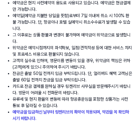
예약금은 현지 사전예약의 용도로 사용되고 있습니다. 예약금은 현금결제
만 가능합니다.
예약일(예약금 지불한 당일을 뜻함)로부터 7일 이내에 취소 시 100% 환
불 가능합니다. 단, 항공이나 호텔 실예약시 취소수수료가 발생할 수 있습
니다.
그 이후로는 상품 환불과 변경이 불가하며 예약금이 위약금으로 발생합니
다.
위약금은 예약시점까지의 좌석확보, 일정/견적작성 등에 대한 서비스 차지 
및 프로세스 비용으로 환불되지 않습니다.
고객의 실수로 인하여, 영문이름 변동이 있을 경우, 위약금의 책임은 귀하
(고객)에게 있으니 주의하여 주시기 바랍니다.
잔금은 출발 50일 전까지 입금 부탁드립니다. 단, 얼리버드 혜택 고객님은 
출발 60일 전까지 잔금을 입금 부탁드립니다.
카드로 잔금 결제를 원하실 경우 링켄리브 사무실을 방문해주시기 바랍니
다. 방문이 어려울 시 전화문의 바랍니다.
유류세 및 현지 환율의 변동에 따라 항공총운임을 포함한 상품가는 사전 
통보 후 달라질 수 있습니다.
예약금을 입금하신 날부터 링켄리브의 특약이 적용되며, 약관을 꼭 확인하
시기 바랍니다.