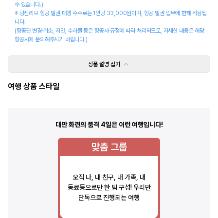
수 있습니다.)
※ 링켄리브 항공 발권 대행 수수료는 1인당 33,000원이며, 항공 발권 업무에 한해 적용됩
니다.
(항공편 변경·취소, 지연, 수하물 등은 항공사 규정에 따라 처리되므로, 자세한 내용은 해당 
항공사에 문의해주시기 바랍니다.)
상품 설명
접기
여행 상품 스타일
대만 화련의 품격 4일
은 이런 여행입니다!
맞춤 그룹
오직 나, 내 친구, 내 가족, 내
동료등으로만 한 팀 구성! 우리만
단독으로 진행되는 여행