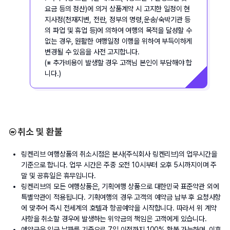
요금 등의 정산)에 의거 상품계약 시 고지한 일정이 현
지사정(천재지변, 전란, 정부의 명령,운송/숙박기관 등
의 파업 및 휴업 등)에 의하여 여행의 목적을 달성할 수 
없는 경우, 원활한 여행일정 이행을 위하여 부득이하게 
변경될 수 있음을 사전 고지합니다.
(※ 추가비용이 발생할 경우 고객님 본인이 부담해야 합
니다.)
취소 및 환불
링켄리브 여행상품의 취소시점은 본사(주식회사 링켄리브)의 업무시간을 
기준으로 합니다. 업무 시간은 주중 오전 10시부터 오후 5시까지이며 주
말 및 공휴일은 휴무입니다. 
링켄리브의 모든 여행상품은, 기획여행 상품으로 대한민국 표준약관 외에 
특별약관이 적용됩니다. 기획여행의 경우 고객의 예약금 납부 후 요청사항
에 맞추어 즉시 전세계의 호텔과 항공예약을 시작합니다. 따라서 위 계약
사항을 취소할 경우에 발생하는 위약금의 책임은 고객에게 있습니다.
예약금은 입금 날짜를 기준으로 7일 이전까지 100% 환불 가능하며, 이후