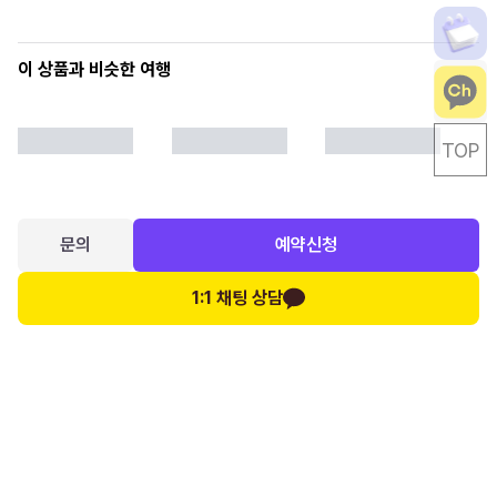
이 상품과 비슷한 여행
TOP
문의
예약신청
1:1 채팅 상담
인원 수
성인
(만 12세 이상)
1
₩
2,100,000