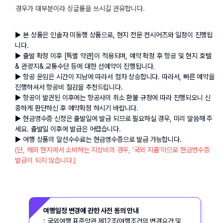
경우가 대부분이라 싱글룸을 쓰시길 권유합니다.
▶ 본 상품은 인솔자 미동행 상품으로, 현지 전문 컨시어즈와 일정이 진행됩
니다.
▶ 출발 확정 이후 [특별 약관]이 적용되며, 예약 확정 후 항공 및 현지 호텔 
& 관광지& 교통수단 등에 대한 선예약이 진행됩니다.
▶ 항공 운임은 시간이 지남에 따라서 점차 상승합니다. 따라서, 빠른 예약을 
진행하셔서 항공비 절감을 추천드립니다.
▶ 항공이 발권된 이후에는 항공사의 취소 환불 규정에 따라 진행되오니 신
중하게 판단하신 후 예약확정 하시기 바랍니다.
▶ 현금영수증 신청은 출발일에 발급 되므로 필요하실 경우, 미리 말씀해 주
세요. 출발일 이후에 발급은 어렵습니다.
▶ 여행 상품의 알선수수료는 현금영수증으로 발급 가능합니다.
(단, 해외 현지에서 소비하는 지상비의 경우, '국외 지출'이므로 현금영수증 
발급이 되지 않습니다.)
여행일정 변경에 관한 사전 동의 안내
: 국외여행 표준약관 제12조(여행조건의 변경요건 및 