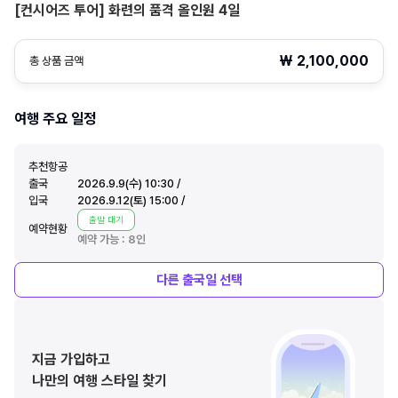
[컨시어즈 투어] 화련의 품격 올인원 4일
₩
2,100,000
총 상품 금액
여행 주요 일정
추천항공
출국
2026.9.9(수) 10:30 /
입국
2026.9.12(토) 15:00 /
출발 대기
예약현황
예약 가능 :
8
인
다른
출국일 선택
지금 가입하고
나만의 여행 스타일 찾기