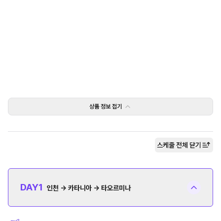
상품 정보
접기
스케줄 전체
닫기
DAY
1
인천 → 카타니아 → 타오르미나