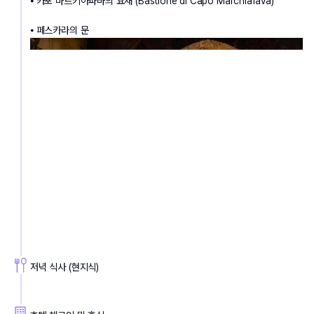
⦁ 카포 마르키아파바의 요새 (Bastione di Capo Marchiafava)
⦁ 페스카라의 문
저녁 식사 (현지식)