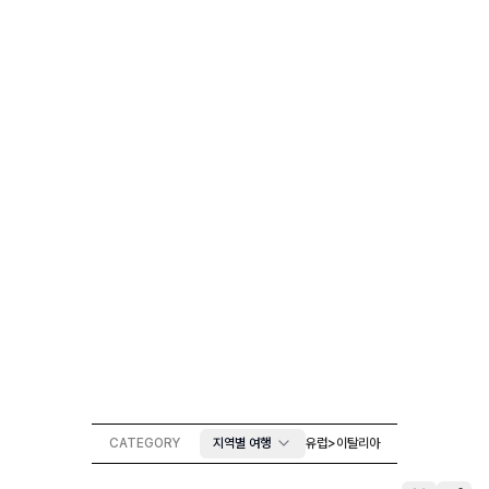
CATEGORY
지역별 여행
유럽
>
이탈리아