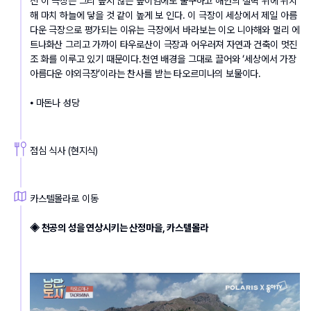
진 이 극장은 그리 높지 않은 높이임에도 불구하고 해안의 절벽 위에 위치
해 마치 하늘에 닿을 것 같이 높게 보 인다. 이 극장이 세상에서 제일 아름
다운 극장으로 평가되는 이유는 극장에서 바라보는 이오 니아해와 멀리 에
트나화산 그리고 가까이 타우로산이 극장과 어우러져 자연과 건축이 멋진 
조 화를 이루고 있기 때문이다.천연 배경을 그대로 끌어와 ‘세상에서 가장 
아름다운 야외극장’이라는 찬사를 받는 타오르미나의 보물이다.
⦁ 마돈나 성당
점심 식사 (현지식)
카스텔몰라로 이동
◈ 천공의 성을 연상시키는 산정마을, 카스텔몰라