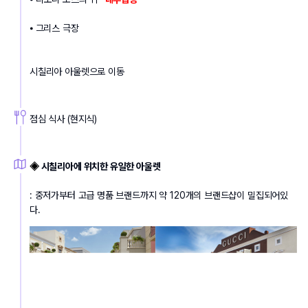
⦁ 그리스 극장 
시칠리아 아울렛으로 이동
점심 식사 (현지식)
◈ 
시칠리아에 위치한 유일한 아울렛 
: 중저가부터 고급 명품 브랜드까지 약 120개의 브랜드샵이 밀집되어있
다.