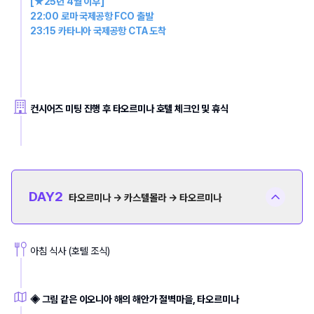
[★25년 4월 이후] 
22:00 로마 국제공항 FCO 출발 
23:15 카타니아 국제공항 CTA 도착
컨시어즈 미팅 진행 후 타오르미나 호텔 체크인 및 휴식
DAY
2
타오르미나 → 카스텔몰라 → 타오르미나
아침 식사 (호텔 조식)
◈ 그림 같은 이오니아 해의 해안가 절벽마을, 타오르미나 