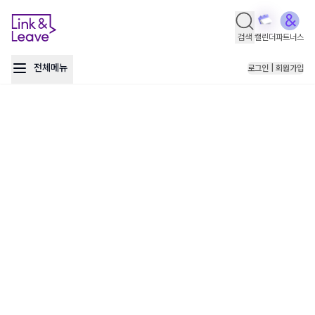
검색
캘린더
파트너스
전체메뉴
로그인 | 회원가입