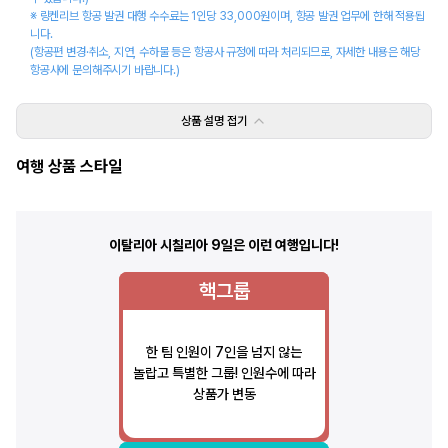
※ 링켄리브 항공 발권 대행 수수료는 1인당 33,000원이며, 항공 발권 업무에 한해 적용됩
니다.
(항공편 변경·취소, 지연, 수하물 등은 항공사 규정에 따라 처리되므로, 자세한 내용은 해당 
항공사에 문의해주시기 바랍니다.)
상품 설명
접기
여행 상품 스타일
이탈리아 시칠리아 9일
은 이런 여행입니다!
핵그룹
한 팀 인원이 7인을 넘지 않는
놀랍고 특별한 그룹! 인원수에 따라
상품가 변동