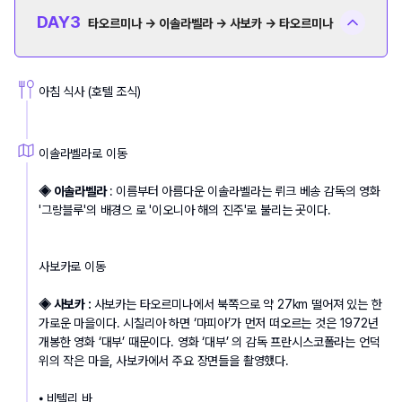
DAY
3
타오르미나 → 이솔라벨라 → 사보카 → 타오르미나
아침 식사 (호텔 조식)
이솔라벨라로 이동
◈ 이솔라벨라 
: 이름부터 아름다운 이솔라벨라는 뤼크 베송 감독의 영화 
'그랑블루'의 배경으 로 '이오니아 해의 진주'로 불리는 곳이다.
사보카로 이동
◈ 사보카 : 
사보카는 타오르미나에서 북쪽으로 약 27km 떨어져 있는 한
가로운 마을이다. 시칠리아 하면 ‘마피아’가 먼저 떠오르는 것은 1972년 
개봉한 영화 ‘대부’ 때문이다. 영화 ‘대부’ 의 감독 프란시스코폴라는 언덕 
위의 작은 마을, 사보카에서 주요 장면들을 촬영했다. 
⦁ 비텔리 바 