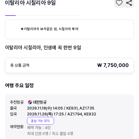
이탈리아 시칠리아 9일
★이탈리아의 보석같은 섬, 시칠리아 투어
이탈리아 시칠리아, 인생에 꼭 한번 9일
₩
7,750,000
총 상품 금액
여행 주요 일정
추천항공
대한항공
출국
2026.11.18(수) 14:05 / KE931, AZ1735
입국
2026.11.26(목) 17:25 / AZ1794, KE932
출발 가능 50%
예약현황
예약 가능 :
4
인
최대 인원 6명 / 최소 출발 4명