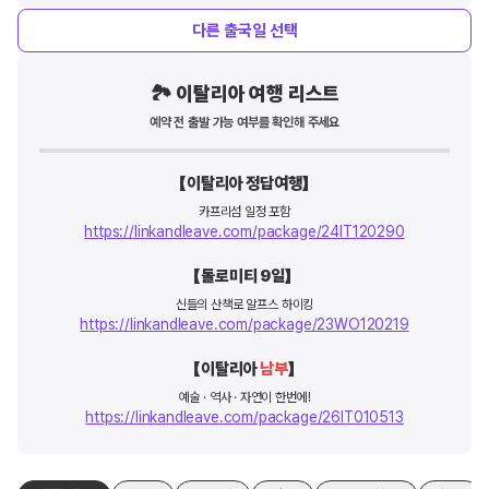
다른
출국일 선택
🏞️ 이탈리아 여행 리스트
예약 전 출발 가능 여부를 확인해 주세요
【이탈리아 정답여행】
카프리섬 일정 포함
https://linkandleave.com/package/24IT120290
【돌로미티 9일】 
신들의 산책로 알프스 하이킹
https://linkandleave.com/package/23WO120219
【이탈리아 
남부
】
예술 · 역사 · 자연이 한번에!
https://linkandleave.com/package/26IT010513