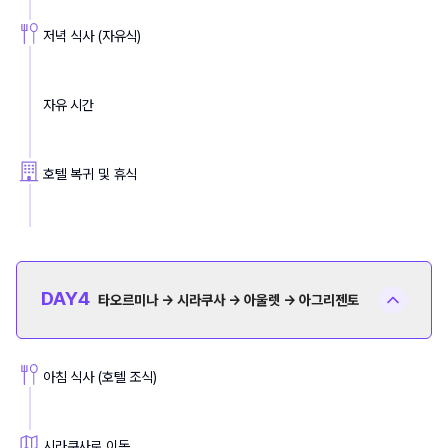
저녁 식사 (자유식)
자유 시간
호텔 복귀 및 휴식
DAY
4
타오르미나 → 시라쿠사 → 아울렛 → 아그리젠토
아침 식사 (호텔 조식)
시라쿠사로 이동