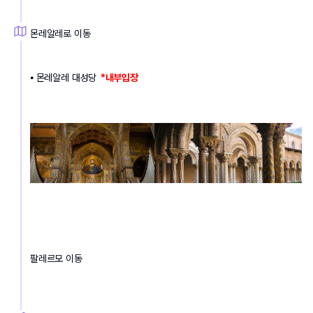
몬레알레로 이동
⦁ 몬레알레 대성당
  *내부입장
팔레르모 이동 