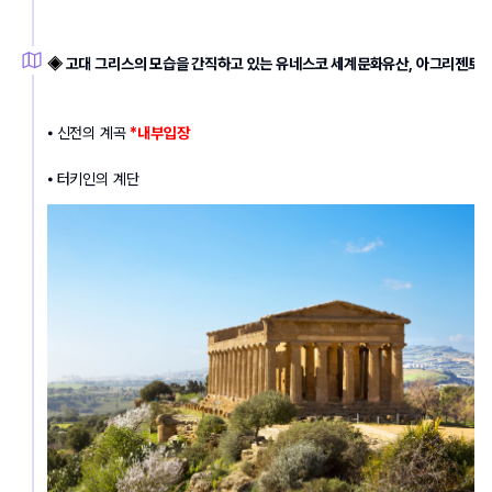
◈ 
고대 그리스의 모습을 간직하고 있는 유네스코 세계문화유산, 아그리젠토
⦁ 신전의 계곡 
*내부입장
⦁ 터키인의 계단