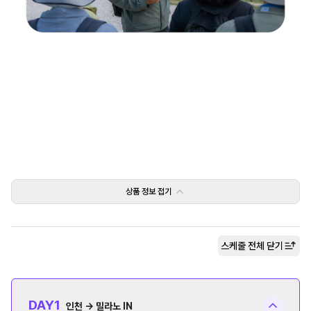
상품 정보
접기
스케줄 전체
닫기
DAY
1
인천 → 밀라노 IN