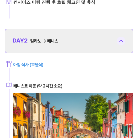
컨시어즈 미팅 진행 후 호텔 체크인 및 휴식
DAY
2
밀라노 → 베니스
아침 식사 (호텔식)
베니스로 이동 (약 2시간 소요)