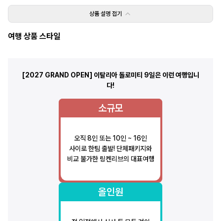
상품 설명
접기
여행 상품 스타일
[2027 GRAND OPEN] 이탈리아 돌로미티 9일
은 이런 여행입니
다!
소규모
오직 8인 또는 10인 ~ 16인
사이로 한팀 출발! 단체패키지와
비교 불가한 링켄리브의 대표여행
올인원