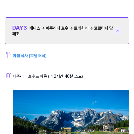
DAY
3
베니스 → 미주리나 호수 → 트레치메 → 코르티나 담
페초
아침 식사 (호텔 조식)
미주리나 호수로 이동 (약 2시간 40분 소요)