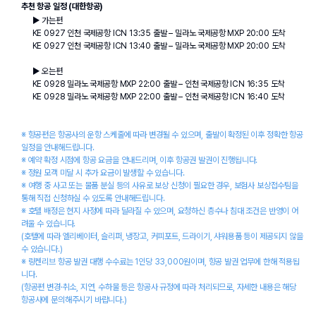
추천 항공 일정 (대한항공)
▶ 가는편
KE 0927 인천 국제공항 ICN 13:35 출발 – 밀라노 국제공항 MXP 20:00 도착
KE 0927 인천 국제공항 ICN 13:40 출발 – 밀라노 국제공항 MXP 20:00 도착
▶ 오는편
KE 0928 밀라노 국제공항 MXP 22:00 출발 – 인천 국제공항 ICN 16:35 도착
KE 0928 밀라노 국제공항 MXP 22:00 출발 – 인천 국제공항 ICN 16:40 도착
※ 항공편은 항공사의 운항 스케줄에 따라 변경될 수 있으며, 출발이 확정된 이후 정확한 항공 
일정을 안내해드립니다.
※ 예약 확정 시점에 항공 요금을 안내드리며, 이후 항공권 발권이 진행됩니다.
※ 정원 모객 미달 시 추가 요금이 발생할 수 있습니다.
※ 여행 중 사고 또는 물품 분실 등의 사유로 보상 신청이 필요한 경우, 보험사 보상접수팀을 
통해 직접 신청하실 수 있도록 안내해드립니다.
※ 호텔 배정은 현지 사정에 따라 달라질 수 있으며, 요청하신 층수나 침대 조건은 반영이 어
려울 수 있습니다.
(호텔에 따라 엘리베이터, 슬리퍼, 냉장고, 커피포트, 드라이기, 샤워용품 등이 제공되지 않을 
수 있습니다.)
※ 링켄리브 항공 발권 대행 수수료는 1인당 33,000원이며, 항공 발권 업무에 한해 적용됩
니다.
(항공편 변경·취소, 지연, 수하물 등은 항공사 규정에 따라 처리되므로, 자세한 내용은 해당 
항공사에 문의해주시기 바랍니다.)