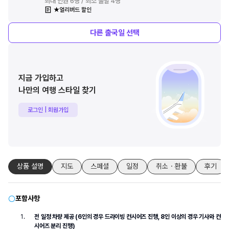
최대 인원 6명 / 최소 출발 4명
★얼리버드 할인
다른
출국일 선택
지금 가입하고
나만의 여행 스타일 찾기
로그인 | 회원가입
상품 설명
지도
스페셜
일정
취소・환불
후기
포함사항
전 일정 차량 제공 (6인의 경우 드라이빙 컨시어즈 진행, 8인 이상의 경우 기사와 컨
시어즈 분리 진행)