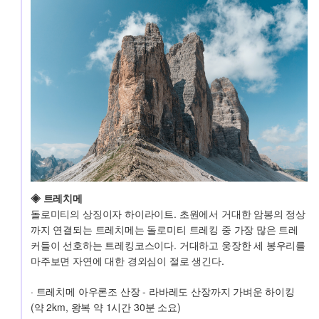
◈ 트레치메
돌로미티의 상징이자 하이라이트. 초원에서 거대한 암봉의 정상
까지 연결되는 트레치메는 돌로미티 트레킹 중 가장 많은 트레
커들이 선호하는 트레킹코스이다. 거대하고 웅장한 세 봉우리를 
마주보면 자연에 대한 경외심이 절로 생긴다.
· 트레치메 아우론조 산장 - 라바레도 산장까지 가벼운 하이킹
(약 2km, 왕복 약 1시간 30분 소요)