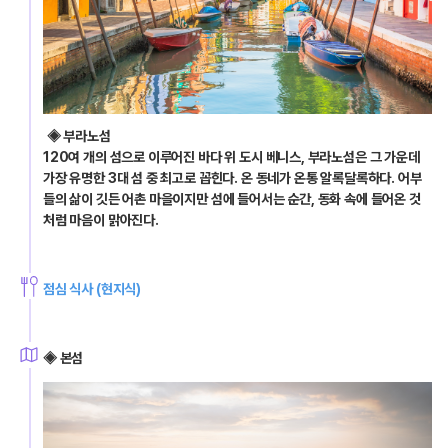
◈ 부라노섬
120여 개의 섬으로 이루어진 바다 위 도시 베니스, 부라노섬은 그 가운데 
가장 유명한 3대 섬 중 최고로 꼽힌다. 온 동네가 온통 알록달록하다. 어부
들의 삶이 깃든 어촌 마을이지만 섬에 들어서는 순간, 동화 속에 들어온 것
처럼 마음이 맑아진다.
점심 식사 (현지식)
◈ 본섬