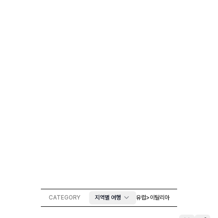
CATEGORY
지역별 여행
유럽
>
이탈리아