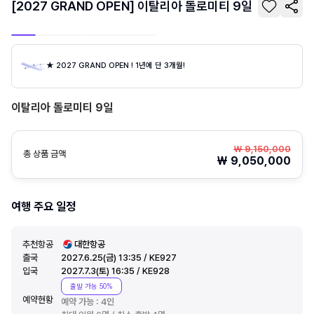
[2027 GRAND OPEN] 이탈리아 돌로미티 9일
★ 2027 GRAND OPEN ! 1년에 단 3개월!
이탈리아 돌로미티 9일
₩
9,150,000
총 상품 금액
₩
9,050,000
여행 주요 일정
추천항공
대한항공
출국
2027.6.25(금) 13:35 / KE927
입국
2027.7.3(토) 16:35 / KE928
출발 가능 50%
예약현황
예약 가능 :
4
인