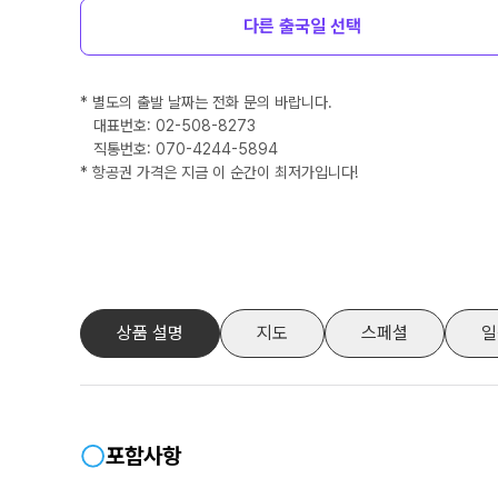
다른
출국일 선택
* 별도의 출발 날짜는 전화 문의 바랍니다.
대표번호: 02-508-8273
직통번호:
070-4244-5894
* 항공권 가격은 지금 이 순간이 최저가입니다!
상품 설명
지도
스페셜
일
포함사항