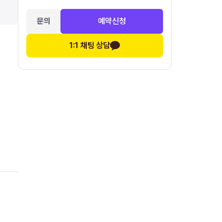
문의
예약신청
1:1 채팅 상담