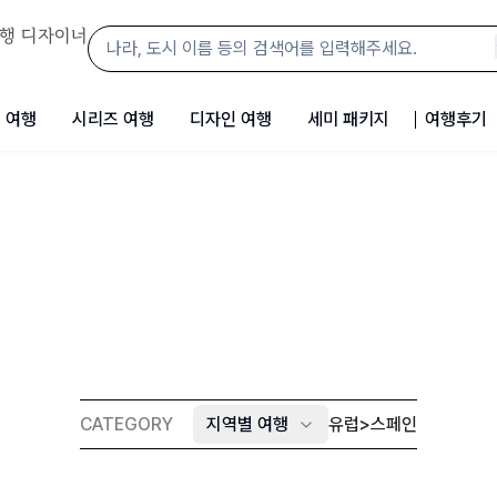
행 디자이너
 여행
시리즈 여행
디자인 여행
세미 패키지
여행후기
CATEGORY
지역별 여행
유럽
>
스페인