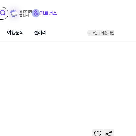
월별여행
파트너스
캘린더
여행문의
갤러리
로그인 | 회원가입