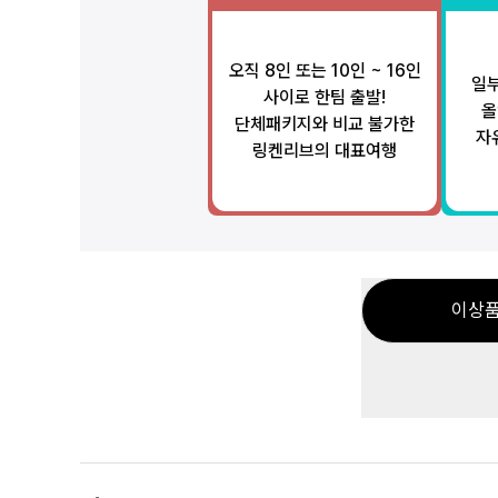
오직 8인 또는 10인 ~ 16인
일부
사이로 한팀 출발!
올
단체패키지와 비교 불가한
자
링켄리브의 대표여행
이상품