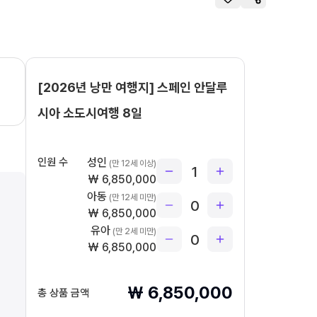
[2026년 낭만 여행지] 스페인 안달루
시아 소도시여행 8일
인원 수
성인
(만 12세 이상)
1
₩
6,850,000
아동
(만 12세 미만)
0
₩
6,850,000
유아
(만 2세 미만)
0
₩
6,850,000
₩
6,850,000
총 상품 금액