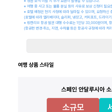
※ 정원 모객 미달 시 추가 요금이 발생할 수 있습니다.
※ 여행 중 사고 또는 물품 분실 등의 사유로 보상 신청이 필
※ 호텔 배정은 현지 사정에 따라 달라질 수 있으며, 요청하신
(호텔에 따라 엘리베이터, 슬리퍼, 냉장고, 커피포트, 드라이기
※ 링켄리브 항공 발권 대행 수수료는 1인당 33,000원이며, 
(항공편 변경·취소, 지연, 수하물 등은 항공사 규정에 따라 
여행 상품 스타일
스페인 안달루시아 소
소규모