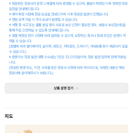
※ 항공편은 항공사의 운항 스케줄에 따라 변경될 수 있으며, 출발이 확정된 이후 정확한 항공 
일정을 안내해드립니다.
※ 예약 확정 시점에 항공 요금을 안내드리며, 이후 항공권 발권이 진행됩니다.
※ 정원 모객 미달 시 추가 요금이 발생할 수 있습니다.
※ 여행 중 사고 또는 물품 분실 등의 사유로 보상 신청이 필요한 경우, 보험사 보상접수팀을 
통해 직접 신청하실 수 있도록 안내해드립니다.
※ 호텔 배정은 현지 사정에 따라 달라질 수 있으며, 요청하신 층수나 침대 조건은 반영이 어
려울 수 있습니다.
(호텔에 따라 엘리베이터, 슬리퍼, 냉장고, 커피포트, 드라이기, 샤워용품 등이 제공되지 않을 
수 있습니다.)
※ 링켄리브 항공 발권 대행 수수료는 1인당 33,000원이며, 항공 발권 업무에 한해 적용됩
니다.
(항공편 변경·취소, 지연, 수하물 등은 항공사 규정에 따라 처리되므로, 자세한 내용은 해당 
항공사에 문의해주시기 바랍니다.)
상품 설명
접기
지도