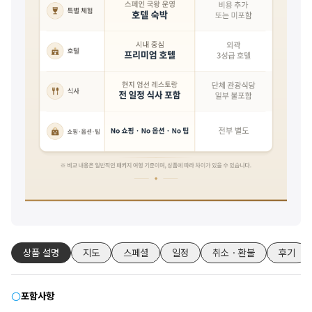
상품 설명
지도
스페셜
일정
취소・환불
후기
포함사항