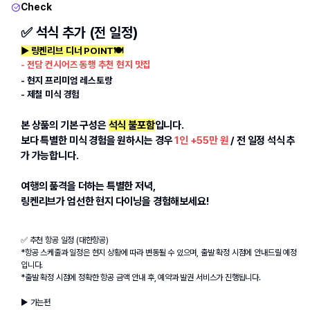
Check
✅ 석식 추가 (전 일정)
▶ 링켄리브 디너 POINT🍽️
- 전담 컨시어즈 동행 추천 현지 맛집
- 현지 프리미엄 레스토랑
- 제철 미식 경험
본 상품의 기본 구성은 
석식 불포함
입니다.
보다 특별한 미식 경험을 원하시는 경우 
1인 +55만 원
 / 전 일정 석식 추
가 가능합니다.
여행의 품격을 더하는 특별한 저녁,
링켄리브가 엄선한 현지 다이닝을 경험해보세요!
✅ 추천 항공 일정 (대한항공)
*항공 스케줄과 일정은 현지 상황에 따라 변동될 수 있으며, 출발 확정 시점에 안내드릴 예정
입니다.
*출발 확정 시점에 정확한 항공 금액 안내 후, 예약과 발권 서비스가 진행됩니다.
▶ 가는편