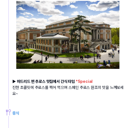
▶ 마드리드 찐 추로스 맛집에서 간식 타임 
*Special
진한 초콜릿에 추로스를 찍어 먹으며 스페인 추로스 원조의 맛을 느껴보세
요~
중식