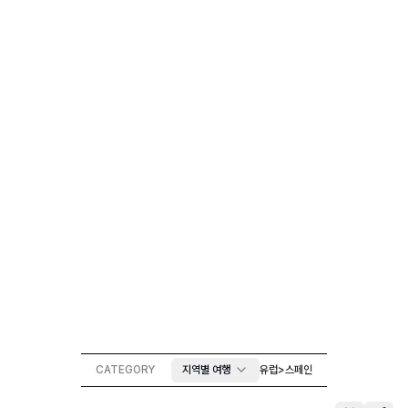
CATEGORY
지역별 여행
유럽
>
스페인