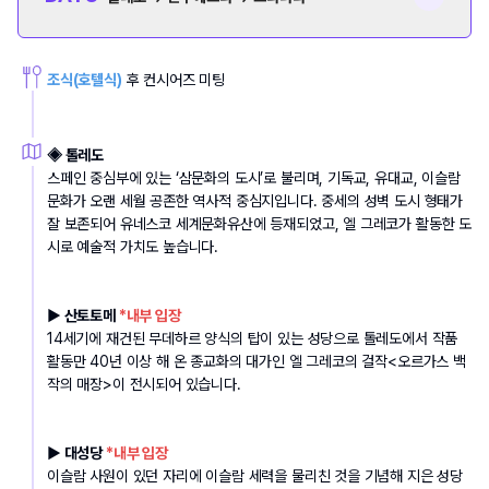
조식(호텔식)
 후 컨시어즈 미팅
◈ 톨레도
스페인 중심부에 있는 ‘삼문화의 도시’로 불리며, 기독교, 유대교, 이슬람 
문화가 오랜 세월 공존한 역사적 중심지입니다. 중세의 성벽 도시 형태가 
잘 보존되어 유네스코 세계문화유산에 등재되었고, 엘 그레코가 활동한 도
시로 예술적 가치도 높습니다. 
▶ 산토토메 
*내부 입장
14세기에 재건된 무데하르 양식의 탑이 있는 성당으로 톨레도에서 작품 
활동만 40년 이상 해 온 종교화의 대가인 엘 그레코의 걸작<오르가스 백
작의 매장>이 전시되어 있습니다.
▶ 대성당 
*내부 입장
이슬람 사원이 있던 자리에 이슬람 세력을 물리친 것을 기념해 지은 성당