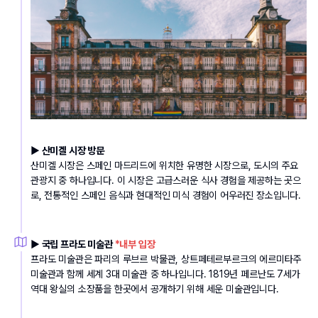
▶ 산미겔 시장 방문
산미겔 시장은 스페인 마드리드에 위치한 유명한 시장으로, 도시의 주요 
관광지 중 하나입니다. 이 시장은 고급스러운 식사 경험을 제공하는 곳으
로, 전통적인 스페인 음식과 현대적인 미식 경험이 어우러진 장소입니다.
▶ 국립 프라도 미술관 
*내부 입장
프라도 미술관은 파리의 루브르 박물관, 상트페테르부르크의 에르미타주 
미술관과 함께 세계 3대 미술관 중 하나입니다. 1819년 페르난도 7세가 
역대 왕실의 소장품을 한곳에서 공개하기 위해 세운 미술관입니다.