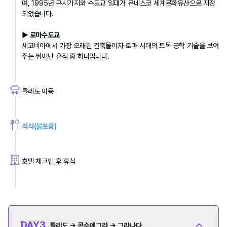
며, 1995년 구시가지와 수도교 일대가 유네스코 세계문화유산으로 지정
되었습니다.
▶ 로마수도교
세고비아에서 가장 오래된 건축물이자 로마 시대의 토목 공학 기술을 보여 
주는 뛰어난 유적 중 하나입니다.
톨레도 이동
석식(불포함)
호텔 체크인 후 휴식
DAY
3
톨레도 → 콘수에그라 → 그라나다