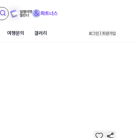
월별여행
파트너스
캘린더
여행문의
갤러리
로그인 | 회원가입