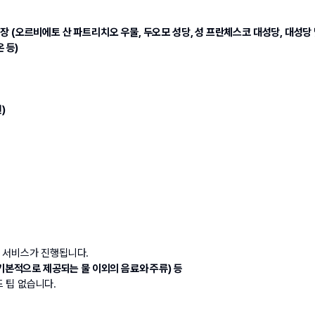
장 
(오르비에토 산 파트리치오 우물, 두오모 성당, 성 프란체스코 대성당, 대성당 
 등)
)
권 서비스가 진행됩니다.
(*기본적으로 제공되는 물 이외의 음료와 주류) 등
 팁 없습니다.