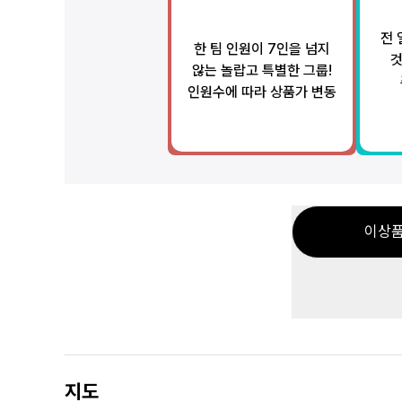
전 
한 팀 인원이 7인을 넘지
것
않는 놀랍고 특별한 그룹!
인원수에 따라 상품가 변동
이상품
지도