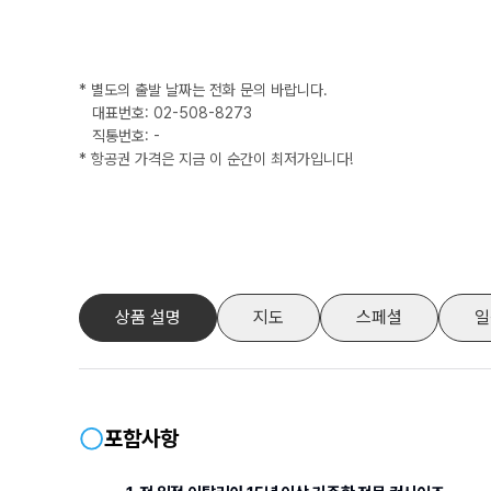
* 별도의 출발 날짜는 전화 문의 바랍니다.
대표번호: 02-508-8273
직통번호:
-
* 항공권 가격은 지금 이 순간이 최저가입니다!
상품 설명
지도
스페셜
일
포함사항