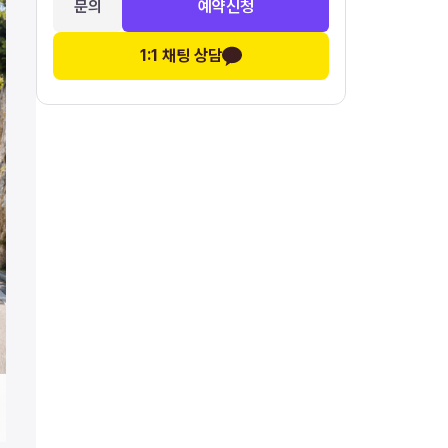
문의
예약신청
1:1 채팅 상담