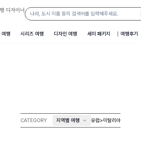
행 디자이너
 여행
시리즈 여행
디자인 여행
세미 패키지
여행후기
CATEGORY
지역별 여행
유럽
>
이탈리아