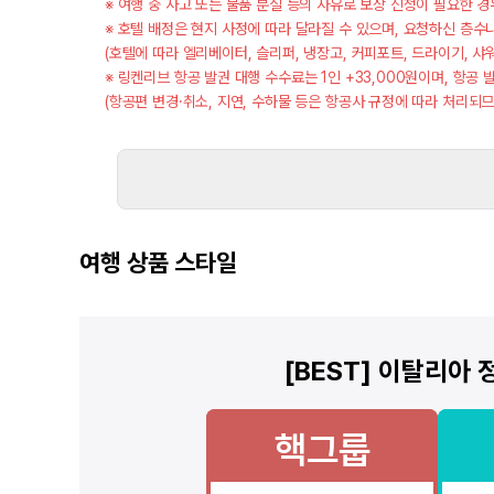
※ 여행 중 사고 또는 물품 분실 등의 사유로 보상 신청이 필요한 
※ 호텔 배정은 현지 사정에 따라 달라질 수 있으며, 요청하신 층수
(호텔에 따라 엘리베이터, 슬리퍼, 냉장고, 커피포트, 드라이기, 샤
※ 링켄리브 항공 발권 대행 수수료는 1인 +33,000원이며, 항공
(항공편 변경·취소, 지연, 수하물 등은 항공사 규정에 따라 처리되
여행 상품 스타일
[BEST] 이탈리아
핵그룹