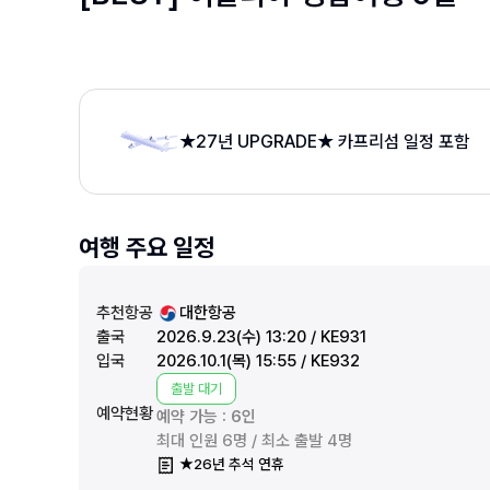
★27년 UPGRADE★ 카프리섬 일정 포함
여행 주요 일정
추천항공
대한항공
출국
2026.9.23(수) 13:20 / KE931
입국
2026.10.1(목) 15:55 / KE932
출발 대기
예약현황
예약 가능 :
6
인
최대 인원 6명 / 최소 출발 4명
★26년 추석 연휴