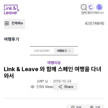
검색
캘린더
파트너스
전체메뉴
로그인 | 회원가입
여행후기
CATEGORY
여행후기
여행리뷰
Link & Leave 와 함께 스페인 여행을 다녀
와서
김혜* 님 ・
2018-10-24
1,155
View
/
Share
작게
크게