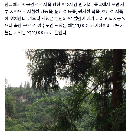
한국에서 항공편으로 서쪽 방향 약 3시간 반 거리, 중국에서 보면 서
부 지역으로 사천성 남동쪽, 운남성 동쪽, 광서성 북쪽, 호남성 서쪽
에 위치한다. 기후및 지형은 일년의 약 절반이 비가 내리고 덥지는 않
으나 습한 곳으로  성수도인 귀양은 해발 1,000 m 이상이며 고도가 
높은 지역은 약 2,000m 에 달한다. 