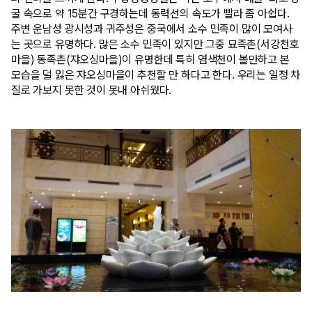
굴 속으로 약 15분간 구경하는데 동력선의 속도가 빨라 좀 아쉽다. 
주변 운남성 광시성과 귀주성은 중국에서 소수 민족이 많이 모여사
는 곳으로 유명하다. 많은 소수 민족이 있지만 그중 묘족촌(서강천호
마을) 동족촌(쟈오싱마을)이 유명한데 특히 염색천이 볼만하고 본 
모습을 덜 잃은 쟈오싱마을이 추천할 만 하다고 한다. 우리는 일정 차
질로 가보지 못한 것이 못내 아쉬웠다. 