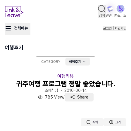
검색
캘린더
파트너스
전체메뉴
로그인 | 회원가입
여행후기
CATEGORY
여행후기
여행리뷰
귀주여행 프로그램 정말 좋았습니다.
조재* 님 ・
2016-06-14
785
View
/
Share
작게
크게