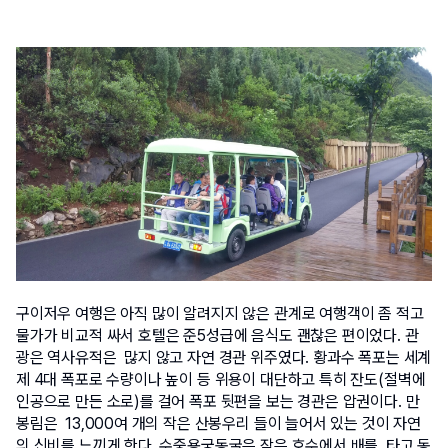
구이저우 여행은 아직 많이 알려지지 않은 관계로 여행객이 좀 적고 
물가가 비교적 싸서 호텔은 준5성급에 음식도 괜찮은 편이었다. 관
광은 역사유적은  많지 않고 자연 경관 위주였다. 황과수 폭포는 세계 
제 4대 폭포로 수량이나 높이 등 위용이 대단하고 특히 잔도(절벽에 
인공으로 만든 소로)를 걸어 폭포 뒷편을 보는 경관은 압권이다. 만
봉림은  13,000여 개의 작은 산봉우리 들이 늘어서 있는 것이 자연
의 신비를 느끼게 한다. 수중용궁동굴은 작은 호수에서 배를  타고 동