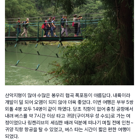
산악지형이 많아 수많은 봉우리 협곡 폭포등이 아름답다. 내륙이라 
개발이 덜 되어 오염이 되지 않아 더욱 좋았다. 이번 여행은 부부 5쌍 
외톨 4명 모두 14명이 같이 하였다. 당초 직항이 없어 충칭 공항에서 
내려 버스를 약 7시간 이상 타고 귀양(구이저우 성 수도)로 가는 여
정이었으나 링켄리브의 세심한 배려 덕분에 떠나기 며칠 전에 인천~
귀양 직항 항공을 탈 수 있었고, 버스 타는 시간이 짧은 편한 여행이 
되었다. 