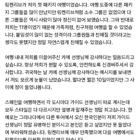
링켄리브가 저의 첫 패키지 여행이었습니다. 여행 도중에 다른 패키
지 그룹들을 많이 만났지만 링켄리브처럼 소수 그룹은 없었으며 다
른 그룹들은 역시 사람이 많아 정신이 없어 보였습니다. 그와 반대로 
저희는 11명이었기 때문에 가족처럼, 친구처럼 여행을 할 수 있었습
니다. 붙임성이 많이 없는 성격이라 그룹원들과 친해질 것이라고는 
생각도 못했지만 정말 자연스럽게 친해질 수 있었습니다.
여행 내내 저희를 이끌어주신 카에 선생님께 감사하다는 말씀드리고 
싶습니다. 항상 저희가 편할 수 있도록, 안전하도록 신경써주셔서 감
사합니다. 귀국하는 날 카에 선생님께 감사하다는 메시지를 보내면
서 저도 모르게 눈물이 났었습니다. 짧다면 짧은 10일이었지만 그 사
이에 정이 들었나봅니다.
스페인을 여행하면서 각 도시마다 가이드 선생님이 따로 계시는데 
모두 스타일은 다 다르시지만 설명과 말재주는 정말 최고십니다. 한 
예로는 그라나다에서 다른 투어에서 오신 한국인분이 저희 가이드 
선생님이 정말 유명하신 분이시고 본인은 듣고 싶었지만 못 들었다
며 부러워하셨습니다. 링켄리브에 매우 만족했으며 다음 여행에서도 
링켄리브를 이용할 의향이 매우 많습니다.