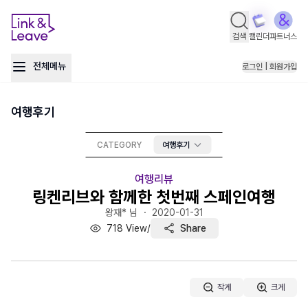
검색
캘린더
파트너스
전체메뉴
로그인 | 회원가입
여행후기
CATEGORY
여행후기
여행리뷰
링켄리브와 함께한 첫번째 스페인여행
왕재* 님 ・
2020-01-31
718
View
/
Share
작게
크게