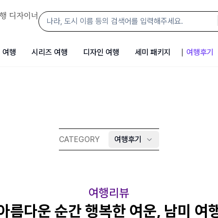
행 디자이너
 여행
시리즈 여행
디자인 여행
세미 패키지
여행후기
CATEGORY
여행후기
여행리뷰
아름다운 순간 행복한 여운, 남미 여