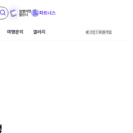
월별여행
파트너스
캘린더
여행문의
갤러리
로그인 | 회원가입
행