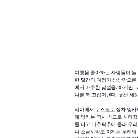
여행을 좋아하는 사람들이 늘
한 달간의 여정이 상상만으론 
. 
에서 마주한 낯설음
하지만 
. 
나를 툭 끄집어낸다
낯선 세
리마에서 쿠스코로 점차 잉카
해 잉카는 역사 속으로 사라
를 타고 마추픽추에 올라 우
니 소금사막도 이제는 우리의