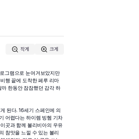
작게
크게
로그램으로 눈여겨보았지만 
비행 끝에 도착한 페루 리마
까 한동안 잠잠했던 감각 하
. 16
게 된다
세기 스페인에 의
기 어렵다는 하이렘 빙헴 기차
 
이곳과 함께 볼리비아의 우유
의 참맛을 느낄 수 있는 볼리