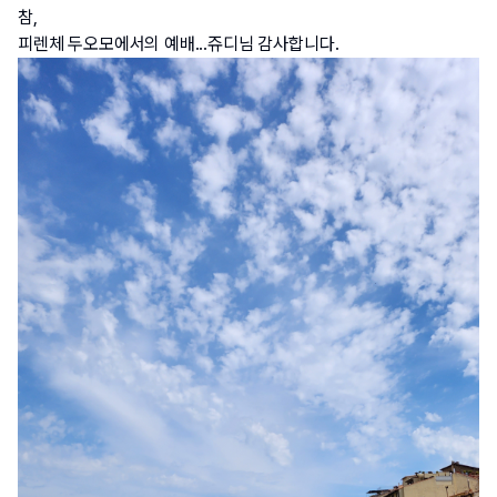
참,
피렌체 두오모에서의 예배...쥬디님 감사합니다.