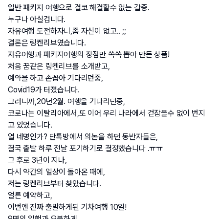
일반 패키지 여행으로 결코 해결할수 없는 갈증.
누구나 아실겁니다.
자유여행 도전하자니,좀 자신이 없고.. ;;
결론은 링켄리브였습니다.
자유여행과 패키지여행의 장점만 쏙쏙 뽑아 만든 상품!
처음 꿈같은 링켄리브를 소개받고,
예약을 하고 손꼽아 기다리던중,
Covid19가 터졌습니다.
그러니까,20년2월. 여행을 기다리던중,
코로나는 이탈리아에서,또 이어 우리 나라에서 걷잡을수 없이 번지
고 있었습니다.
열 네명인가? 단톡방에서 의논을 하던 동반자들은,
결국 출발 하루 전날 포기하기로 결정했습니다 .ㅠㅠ
그 후로 3년이 지나,
다시 약간의 일상이 돌아온 때에,
저는 링켄리브부터 찾았습니다.
얼른 예약하고,
이번엔 진짜 출발하게된 기차여행 10일!
9명의 일행과 오붓하게,