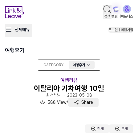
검색
캘린더
파트너스
전체메뉴
로그인 | 회원가입
여행후기
CATEGORY
여행후기
여행리뷰
이탈리아 기차여행 10일
최선* 님 ・
2023-05-08
588
View
/
Share
작게
크게