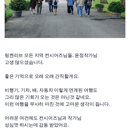
링켄리브 모든 지역 컨시어즈님들
, 
윤정작가님 
고생 많으셨습니다
.
좋은 기억으로 오래 오래 
간직할게요
.
비행기
, 
기차
, 
배
, 
자동차 이렇게 연계된 여행도 
그리 많은 기회가 오는 것은 아닌것 같네요
.
이런 여행을 무사히 마친 것에 고마운 생각이 듭니다
.
어려운 여건에도 컨시어즈님과 작가님 
성심껏 하시는데 감동 받았어요
.