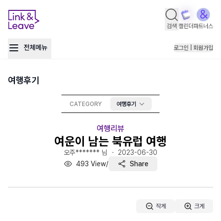
검색
캘린더
파트너스
전체메뉴
로그인 | 회원가입
여행후기
CATEGORY
여행후기
여행리뷰
여운이 남는 북유럽 여행
오주******* 님 ・
2023-06-30
493
View
/
Share
작게
크게