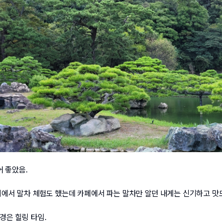
어 좋았음.
에서 말차 체험도 했는데 카페에서 파는 말차만 알던 내게는 신기하고 맛
경은 힐링 타임.