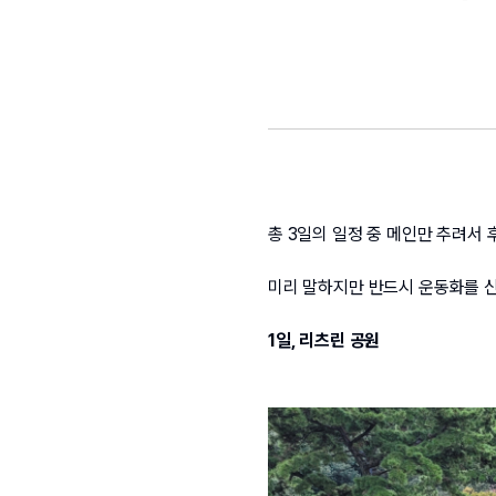
총 3일의 일정 중 메인만 추려서 
미리 말하지만 반드시 운동화를 신
1일, 리츠린 공원