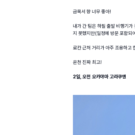
금목서 향 너무 좋아!
내가 간 팀은 하필 출발 비행기가
지 못했지만(일정에 방문 포함되어
료칸 근처 거리가 아주 조용하고 
온천 진짜 최고!
2일, 오전 오카야마 고라쿠엔