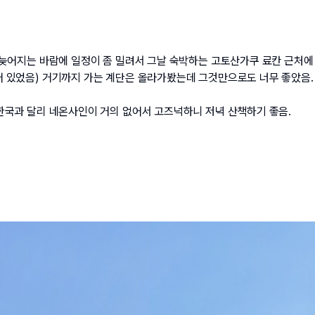
 늦어지는 바람에 일정이 좀 밀려서 그날 숙박하는 고토산가쿠 료칸 근처
 있었음) 거기까지 가는 계단은 올라가봤는데 그것만으로도 너무 좋았음.
한국과 달리 네온사인이 거의 없어서 고즈넉하니 저녁 산책하기 좋음.