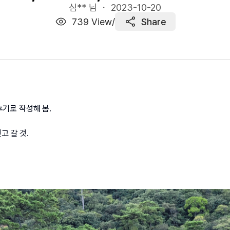
심** 님 ・
2023-10-20
739
View
/
Share
후기로 작성해 봄.
고 갈 것.