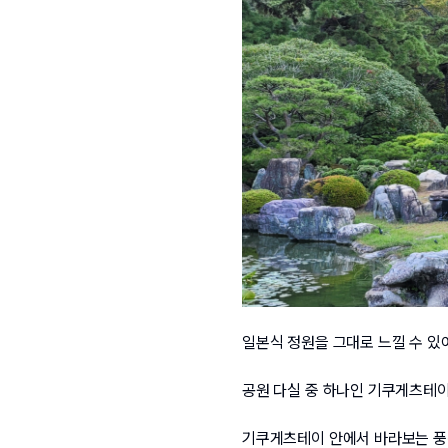
일본식 정원을 그대로 느낄 수 있
공원 다실 중 하나인 기쿠게츠테이
기쿠게츠테이 안에서 바라보는 풍