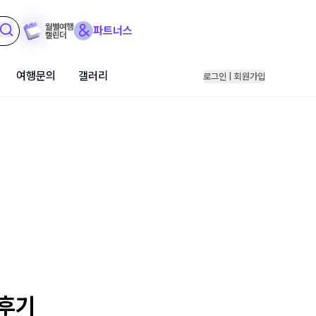
월별여행
파트너스
캘린더
여행문의
갤러리
로그인 | 회원가입
 후기