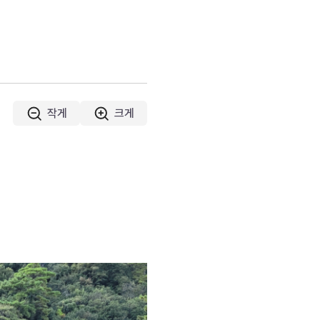
작게
크게