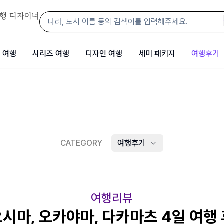
행 디자이너
 여행
시리즈 여행
디자인 여행
세미 패키지
여행후기
CATEGORY
여행후기
여행리뷰
시마, 오카야마, 다카마츠 4일 여행