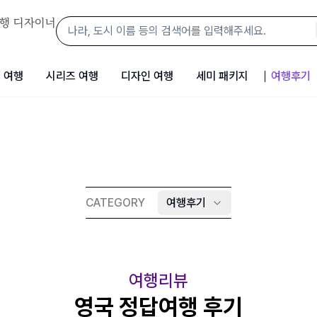
행 디자이너
 여행
시리즈 여행
디자인 여행
세미 패키지
여행후기
CATEGORY
여행후기
여행리뷰
영국 정답여행 후기