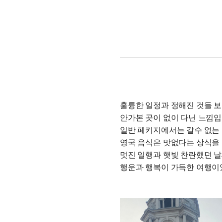
훌륭한 일정과 정해진 것들 보
안가본 곳이 없이 다닌 느낌입
일반 페키지에서는 갈수 없는 
영국 음식은 맛없다는 상식을 
멋진 일행과 햇빛 찬란했던 
행운과 행복이 가득한 여행이