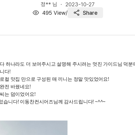
정** 님 ・
2023-10-27
495
View
/
Share
다 하나라도 더 보여주시고 설명해 주시려는 멋진 가이드님 덕분에
니다!
로컬 맛집 만으로 구성된 매 끼니는 정말 맛있었어요!
완전 바꿨네요!
날씨는 덤이었어요!
었습니다! 이동찬컨시어즈님께 감사드립니다! ~^^~