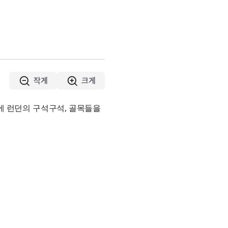
작게
크게
 런던의 구석구석, 골목들을 