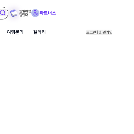
월별여행
파트너스
캘린더
여행문의
갤러리
로그인 | 회원가입