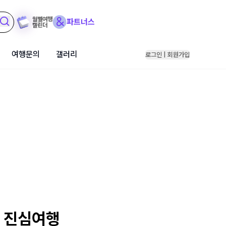
월별여행
파트너스
캘린더
여행문의
갤러리
로그인 | 회원가입
인 진심여행