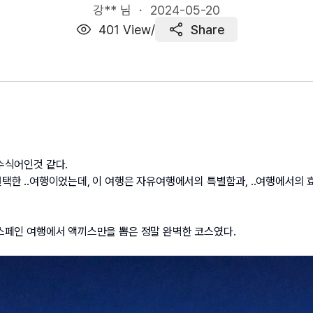
강** 님 ・
2024-05-20
401
View
/
Share
수식어인것 같다.
택한 ..여행이었는데, 이 여행은 자유여행에서의 특별함과, ..여행에서의 
스페인 여행에서 액끼스만을 뽑은 정말 완벽한 코스였다.