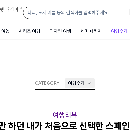
행 디자이너
 여행
시리즈 여행
디자인 여행
세미 패키지
여행후기
CATEGORY
여행후기
여행리뷰
 하던 내가 처음으로 선택한 스페