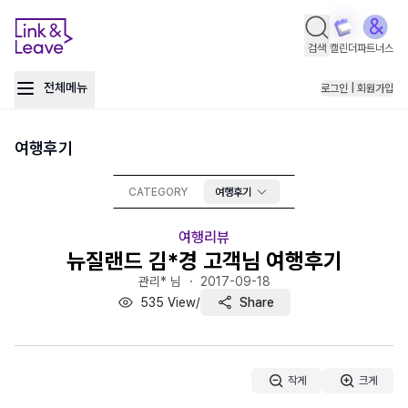
검색
캘린더
파트너스
전체메뉴
로그인 | 회원가입
여행후기
CATEGORY
여행후기
여행리뷰
뉴질랜드 김*경 고객님 여행후기
관리* 님 ・
2017-09-18
535
View
/
Share
작게
크게