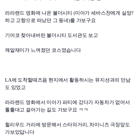
라라랜드 영화에 나온 볼더시티 (미아가 세바스찬에게 실망?
하고 고향으로 떠났던 그 동네)를 가보구요
기어코 찾아내버린 볼더시티 도서관도 보고
깨알재미가 느껴졌던 코스였습니다
LA에 도착할때즈음 현지에서 활동하시는 뮤지션과의 만남
도 있었고
라라랜드 영화에서 미아가 파티에 갔다가 자동차가 없어서 
툴툴대고 걸어가는 길도 가보구요 ㅋㅋ
헐리우드 거리에 방문해서 스타의거리, 차이니즈 극장앞도 
가보았답니다