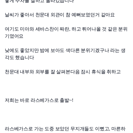
좋게 주차를 잘하고 올라갔습니다
날씨가 좋아서 천문대 외관이 참 예뻐보였던거 같아요
여기도 미아와 세바스찬이 짜란, 하고 튀어나올 것 같은 분위
기였어요
낮에도 좋았지만 밤에 보아도 색다른 분위기겠구나 라는 생
각도 했습니다
천문대 내부와 외부를 잘 살펴본다음 잠시 휴식을 취하고
저희는 바로 라스베가스로 출발~!
라스베가스로 가는 도중 보았던 무지개들도 이뻤고, 마른하