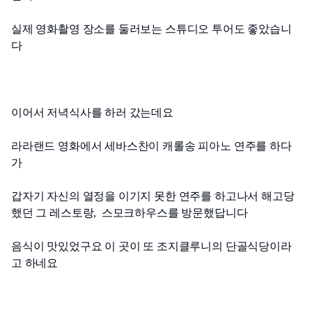
실제 영화촬영 장소를 둘러보는 스튜디오 투어도 좋았습니
다
이어서 저녁식사를 하러 갔는데요
라라랜드 영화에서 세바스찬이 캐롤송 피아노 연주를 하다
가 
갑자기 자신의 열정을 이기지 못한 연주를 하고나서 해고당
했던 그 레스토랑,  스모크하우스를 방문했답니다
음식이 맛있었구요 이 곳이 또 조지클루니의 단골식당이라
고 하네요