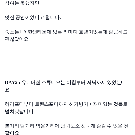
참여는 못했지만
멋진 공연이었다고 합니다.
숙소는 LA 한인타운에 있는 라마다 호텔이었는데 깔끔하고 
괜찮았어요
DAY2 :
 유니버셜 스튜디오는 아침부터 저녁까지 있었는데
요
해리포터부터 트랜스포머까지 신기방기 + 재미있는 것들로 
넘쳐났답니다
볼거리 탈거리 먹을거리에 남녀노소 신나게 즐길 수 있을 것 
같아요