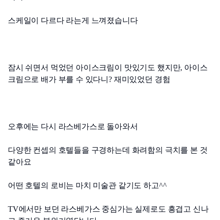
스케일이 다르다 라는게 느껴졌습니다
잠시 쉬면서 먹었던 아이스크림이 맛있기도 했지만, 아이스
크림으로 배가 부를 수 있다니? 재미있었던 경험
오후에는 다시 라스베가스로 돌아와서
다양한 컨셉의 호텔들을 구경하는데 화려함의 극치를 본 것 
같아요
어떤 호텔의 로비는 마치 미술관 같기도 하고^^
TV에서만 보던 라스베가스 중심가는 실제로도 흥겹고 신나