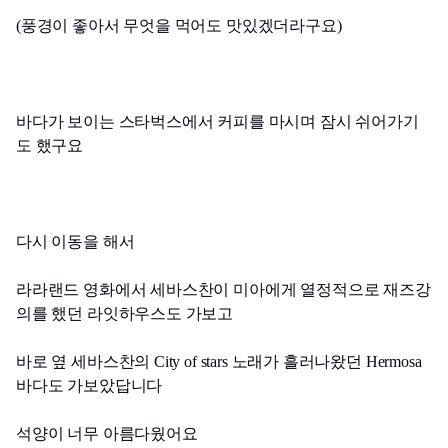
(풍경이 좋아서 무엇을 먹어도 맛있겠더라구요)
바다가 보이는 스타벅스에서 커피를 마시며 잠시 쉬어가기
도 했구요
다시 이동을 해서
라라랜드 영화에서 세바스찬이 미아에게 열정적으로 재즈강
의를 했던 라잇하우스도 가보고
바로 옆 세바스찬의 City of stars 노래가 흘러나왔던 Hermosa 
바다도 가보았답니다
석양이 너무 아름다웠어요