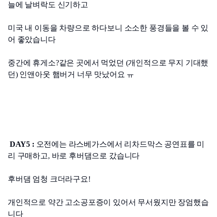
늘에 날벼락도 신기하고
미국 내 이동을 차량으로 하다보니 소소한 풍경들을 볼 수 있
어 좋았습니다
중간에 휴게소?같은 곳에서 먹었던 (개인적으로 무지 기대했
던) 인앤아웃 햄버거 너무 맛났어요 ㅠ
DAY5 :
 오전에는 라스베가스에서 리차드막스 공연표를 미
리 구매하고, 바로 후버댐으로 갔습니다
후버댐 엄청 크더라구요!
개인적으로 약간 고소공포증이 있어서 무서웠지만 장엄했습
니다