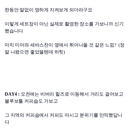
한동안 말없이 멍하게 지켜보게 되더라구요
이렇게 세트장이 아닌 실제로 촬영한 장소를 가보니까 신기
했습니다
마치 미아와 세바스찬이 옆에서 튀어나올 것 같은 느낌?  (정
말 나왔으면 좋았을텐데 히힛)
DAY4 :
 오전에는 비버리 힐즈로 이동해서 거리도 걸어보고 
블루보틀 커피숍도 가보고
그 지역의 커피숍에서 커피도 마시고 분위기를 만끽했답니
다 