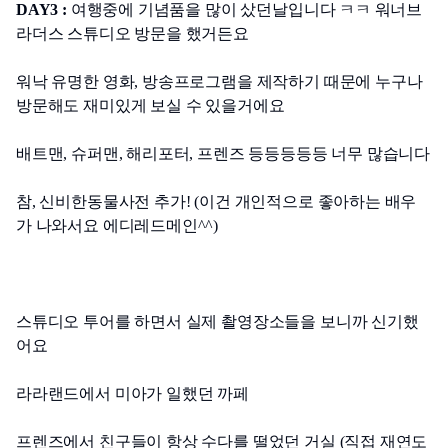
DAY3 :
 여행중에 기념품을 많이 샀던날입니다 ㅋㅋ 워너브
라더스 스튜디오 방문을 했거든요
워낙 유명한 영화, 방송프로그램을 제작하기 때문에 누구나 
방문해도 재미있게 보실 수 있을거에요
배트맨, 슈퍼맨, 해리포터, 프렌즈 등등등등등 너무 많습니다
참, 신비한동물사전 추가! (이건 개인적으로 좋아하는 배우
가 나와서요 에디레드메인^^) 
스튜디오 투어를 하면서 실제 촬영장소들을 보니까 신기했
어요
라라랜드에서 미아가 일했던 까페
프렌즈에서 친구들이 항상 수다를 떨었던 거실 (직접 재연도 