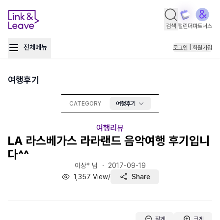
검색
캘린더
파트너스
전체메뉴
로그인 | 회원가입
여행후기
CATEGORY
여행후기
여행리뷰
LA 라스베가스 라라랜드 음악여행 후기입니
다^^
이상* 님 ・
2017-09-19
1,357
View
/
Share
작게
크게