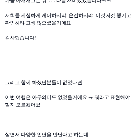
가끔 아재개그는 뭐  . . . 나름 재미있었습니다ㅋㅋ
저희를 세심하게 케어하시랴  운전하시랴  이것저것 챙기고 
확인하랴 고생 많으셨을거에요
감사했습니다! 
그리고 함께 하셨던분들이 없었다면
이번 여행은 아무의미도 없었을거에요 ㅠ 뭐라고 표현해야
할지 모르겠어요
살면서 다양한 인연을 만난다고 하는데