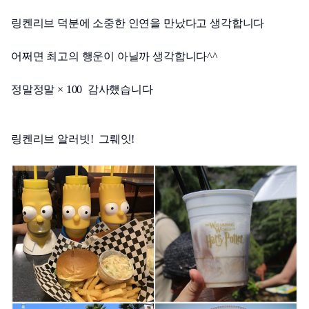
링켄리브 덕분에 소중한 인연을 만났다고 생각합니다
어쩌면 최고의 행운이 아닐까 생각합니다^^
정말정말 × 100  감사했습니다
링켄리브 알러빗!  그뤠잇!