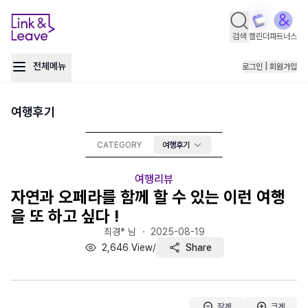
검색
캘린더
파트너스
전체메뉴
로그인 | 회원가입
여행후기
CATEGORY
여행후기
여행리뷰
자연과 오페라를 함께 할 수 있는 이런 여행
을 또 하고 싶다 !
최경* 님 ・
2025-08-19
2,646
View
/
Share
작게
크게