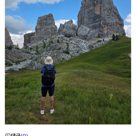
댓글
(
0
)