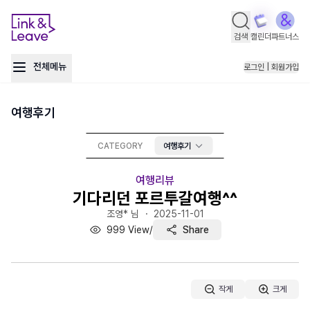
검색
캘린더
파트너스
전체메뉴
로그인 | 회원가입
여행후기
CATEGORY
여행후기
여행리뷰
기다리던 포르투갈여행^^
조영* 님 ・
2025-11-01
999
View
/
Share
작게
크게