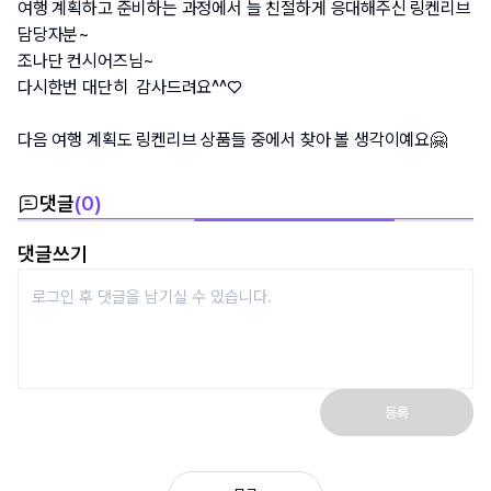
여행 계획하고 준비하는 과정에서 늘 친절하게 응대해주신 링켄리브 
담당자분~
조나단 컨시어즈님~
다시한번 대단히  감사드려요^^♡
다음 여행 계획도 링켄리브 상품들 중에서 찾아 볼 생각이예요🤗
댓글
(
0
)
댓글쓰기
등록