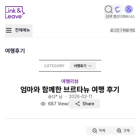
검색
캘린더
파트너스
전체메뉴
로그인 | 회원가입
여행후기
CATEGORY
여행후기
여행리뷰
엄마와 함께한 브르타뉴 여행 후기
송다* 님 ・
2026-02-11
687
View
/
Share
작게
크게