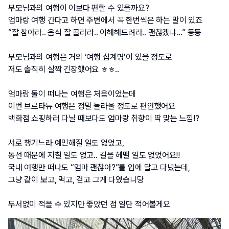
부모님과의 여행이 이보다 편할 수 있을까요?
엄마랑 여행 간다고 하면 주변에서 꼭 한번씩은 하는 말이 있죠
“잘 참아라.. 음식 잘 골라라.. 이해해드려라.. 괜찮겠냐…” 등등
부모님과의 여행은 거의 ‘여행 십계명’이 있을 정도로
저도 솔직히 살짝 긴장했어요 ㅎㅎ..
엄마랑 둘이 떠나는 여행은 처음이었는데
이번 브르타뉴 여행은 정말 놀라울 정도로 편안했어요
백화점 쇼핑하러 다닐 때보다도 엄마랑 취향이 딱 맞는 느낌!?
서로 챙기느라 예민해질 일도 없었고,
동선 때문에 지칠 일도 없고.. 길을 헤맬 일도 없었어요!!
국내 여행만 떠나도 “엄마 괜찮아?”를 입에 달고 다녔는데,
그냥 같이 보고, 먹고, 걷고 그게 다였습니당
두서없이 적을 수 있지만 좋았던 점 일단 적어볼게요