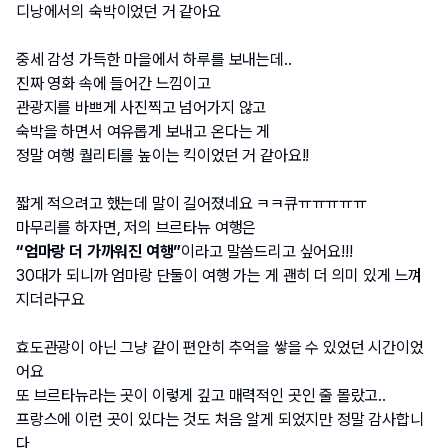
디낭에서의 숙박이었던 거 같아요
중세 감성 가득한 마을에서 하루를 보내는데..
진짜 영화 속에 들어간 느낌이고
관광지를 바쁘게 사진찍고 넘어가지 않고
숙박을 하면서 여유롭게 보내고 온다는 게
정말 여행 퀄리티를 높이는 킥이었던 거 같아요!!
짧게 적으려고 했는데 말이 길어졌네요 ㅋㅋ큐ㅠㅠㅠㅠㅠ
마무리를 하자면, 저의 브르타뉴 여행은
“엄마랑 더 가까워진 여행”
이라고 말씀드리고 싶어요!!!
30대가 되니까 엄마랑 단둘이 여행 가는 게 괜히 더 의미 있게 느껴
지더라구요
효도관광이 아닌 그냥 같이 편안히 추억을 쌓을 수 있었던 시간이었
어요
또 브르타뉴라는 곳이 이렇게 깊고 매력적인 곳인 줄 몰랐고..
프랑스에 이런 곳이 있다는 것도 처음 알게 되었지만 정말 감사합니
다