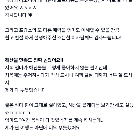
막상 다녀오니까 왜 저한테 브르타뉴를 추천주셨는지 바로 알 거 같
았어요 ㅎㅎㅎㅎ
감사합니다 💗
그리고 프랑스의 또 다른 매력을 엄마도 이해할 수 있을 만큼
쉽고 친절 하게 설명해주신 조은철 이사님께도 감사드립니다!!
해산물 만족도 진짜 높았어요!!
저희 엄마가 해산물을 그렇게 좋아하지 않는 편이신데
처음에는 주저하시다가 막상 드시니 여행 끝날 때까지 너무 잘 드셔
서
제가 다 뿌듯했습니다
굴은 바다 향이 그대로 살아있고, 해산물 플래터는 보기만 해도 설렜
죠ㅠㅠㅠㅠㅠ
엄마도 “여긴 음식이 다 맛있네?”를 계속 하시는데..
제가 짠 여행도 아닌데 너무 뿌듯했어요