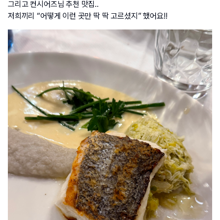
그리고 컨시어즈님 추천 맛집..
저희끼리 “어떻게 이런 곳만 딱 딱 고르셨지” 했어요!!