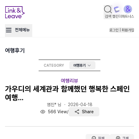
검색
캘린더
파트너스
전체메뉴
로그인 | 회원가입
여행후기
CATEGORY
여행후기
여행리뷰
가우디의 세계관과 함께했던 행복한 스페인
여행...
염진* 님 ・
2026-04-18
566
View
/
Share
작게
크게