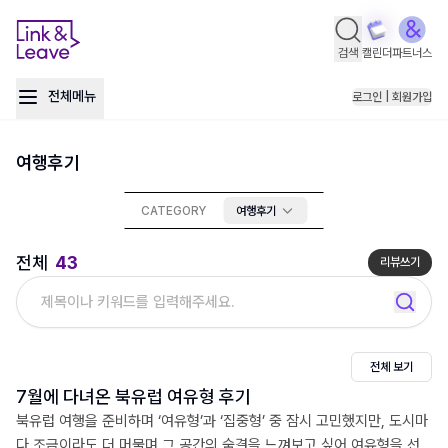
검색
캘린더
파트너스
전체메뉴
로그인 | 회원가입
여행후기
CATEGORY
여행후기
전체
43
리뷰쓰기
전체 보기
7월에 다녀온 북유럽 여유형 후기
북유럽 여행을 준비하며 ‘여유형’과 ‘집중형’ 중 잠시 고민했지만, 도시마
다 조금이라도 더 머물며 그 공간의 숨결을 느껴보고 싶어 여유형을 선