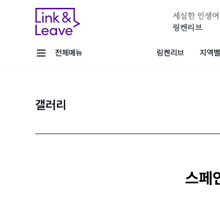
세심한 인생여
링켄리브
전체메뉴
링켄리브
지역별
갤러리
스페인