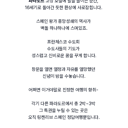
파라도르
 고성 호텔에 발을 들이는 순간, 
16세기로 돌아간 듯한 환상에 사로잡힙니다. 
스페인 왕가 흥망성쇄의 역사가 
벽돌 하나하나에 스며있죠.
프란체스코 수도회 
수도사들의 기도가 
성스럽고 신비로운 꿈을 꾸게 합니다.
창문을 열면 열정과 자유를 열망했던 
신념이 밤을 수놓습니다.
어쩌면 이거야말로 진정한 여행의 향취- 
각기 다른 파라도르에서 총 2박~3박 
그 특권을 누릴 수 있는 곳은 
오직 링켄리브 스페인 정답여행뿐입니다.