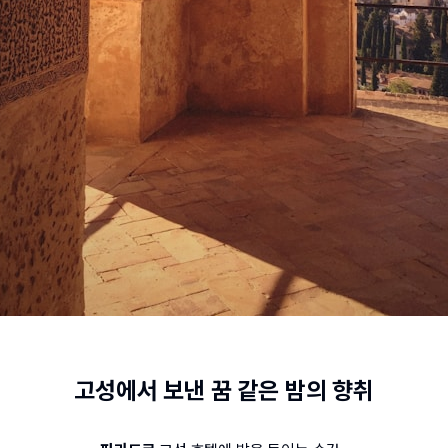
고성에서 보낸 꿈 같은 밤의 향취