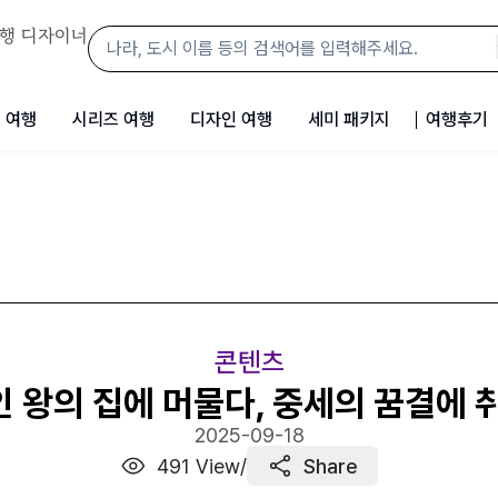
행 디자이너
 여행
시리즈 여행
디자인 여행
세미 패키지
여행후기
콘텐츠
 왕의 집에 머물다, 중세의 꿈결에 
2025-09-18
491
View
/
Share