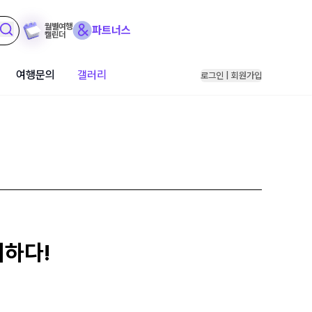
월별여행
파트너스
캘린더
여행문의
갤러리
로그인 | 회원가입
취하다!