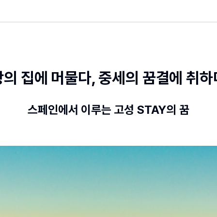
왕의 집에 머물다, 중세의 꿈결에 취하
스페인에서 이루는 고성 STAY의 꿈