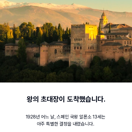
왕의 초대장이 도착했습니다.
1928년 어느 날, 스페인 국왕 알폰소 13세는 
아주 특별한 결정을 내렸습니다. 