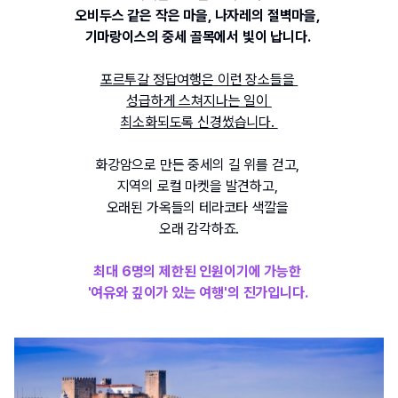
오비두스 같은 작은 마을
, 
나자레의 절벽마을
, 
기마랑이스의 중세 골목에서 빛이 납니다
. 
포르투갈 정답여행은
 이런 장소들을 
성급하게 스쳐지나는 일이 
최소화되도록 신경썼습니다. 
화강암으로 만든 중세의 길 위를 걷고
, 
지역의 로컬 마켓을 발견하고
, 
오래된 가옥들의 테라코타 색깔을 
오래 감각하죠.
최대
 6
명의 제한된 인원이기에 가능한
'여유와 깊이가 있는
 여행
'
의 진가입니다
. 