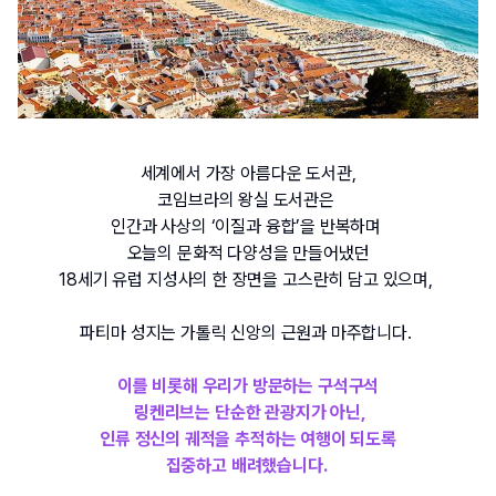
세계에서 가장 아름다운 도서관,
코임브라의 왕실 도서관은
인간과 사상의 ‘이질과 융합’을 반복하며 
오늘의 문화적 다양성을 만들어냈던
18
세기 유럽 지성사의 한 장면을 고스란히 담고 있으며
, 
파티마 성지는 가톨릭 신앙의 근원과 마주합니다
. 
이를 비롯해 우리가 방문하는 구석구석
 링켄리브는 단순한 관광지가 아닌,
인류 정신의 궤적을 추적하는 여행이 되도록
집중하고 배려했습니다. 