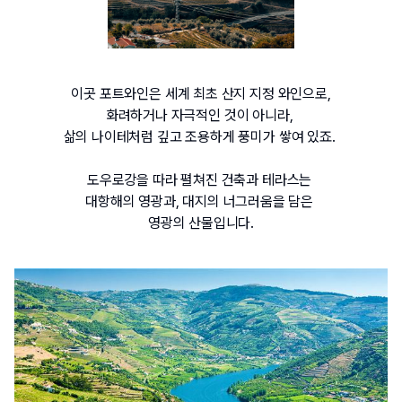
이곳 포트와인은 세계 최초 산지 지정 와인으로
,
화려하거나 자극적인 것이 아니라
, 
삶의 나이테처럼 깊고 조용하게 풍미가 쌓여 있죠
. 
도우로강을 따라 펼쳐진 건축과 테라스는 
대항해의 영광과
, 
대지의 너그러움을 담은
영광의 산물입니다.