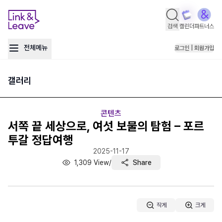
검색
캘린더
파트너스
전체메뉴
로그인 | 회원가입
갤러리
콘텐츠
서쪽 끝 세상으로, 여섯 보물의 탐험 – 포르
투갈 정답여행
2025-11-17
1,309
View
/
Share
작게
크게