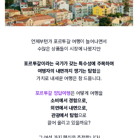
언제부턴가 포르투갈 여행이 늘어나면서
수많은 상품들이 시장에 나왔지만
포르투갈이라는 국가가 갖는 특수성에 주목하며
여행자의 내면까지 챙기는 탐험
을
가치로 내세운 여행은 참 드뭅니다
.
포르투갈 정답여행
은 어떻게 여행을
소비에서 경험으로
,
외연에서 내면으로
,
관광에서 탐험
으로
끌어 올리고 있을까요
?
그 여섯 가지 핵심을 추적합니다
!