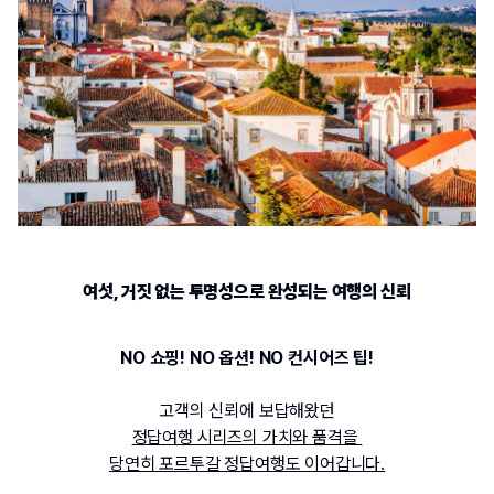
여섯
, 
거짓 없는 투명성으로 완성되는 여행의 신뢰
NO 
쇼핑
! NO 
옵션
! NO 
컨시어즈 팁
!
고객의 신뢰에 보답해왔던
정답여행 시리즈의 가치와 품격을 
당연히 포르투갈 정답여행도 이어갑니다.