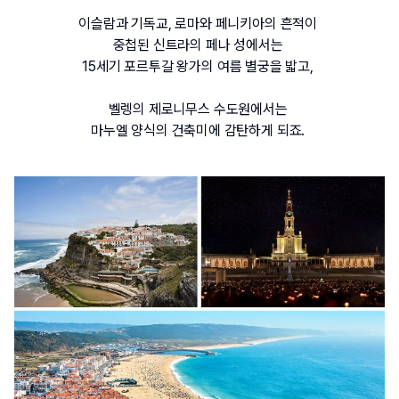
이슬람과 기독교
, 
로마와 페니키아의 흔적이 
중첩된 신트라의 페나 성에서는
15
세기 포르투갈 왕가의 여름 별궁을 밟고
, 
벨렝의 제로니무스 수도원에서는 
마누엘 양식의 건축미에 감탄하게 되죠
. 