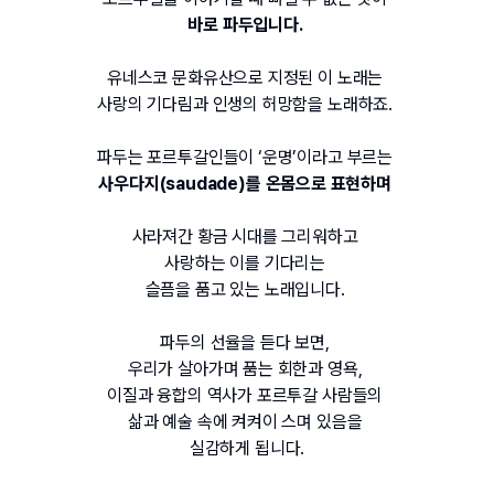
바로 파두입니다
. 
유네스코 문화유산으로 지정된 이 노래는 
사랑의 기다림과 인생의 허망함을 노래하죠
. 
파두는 포르투갈인들이
 ‘
운명
’
이라고 부르는 
사우다지
(saudade)
를 온몸으로 표현하며
사라져간 황금 시대를 그리워하고 
사랑하는 이를 기다리는 
슬픔을 품고 있는 노래입니다.
파두의 선율을 듣다 보면
, 
우리가 살아가며 품는 회한과 영욕
, 
이질과 융합의 역사가 포르투갈 사람들의 
삶과 예술 속에 켜켜이 스며 있음을 
실감하게 됩니다
.