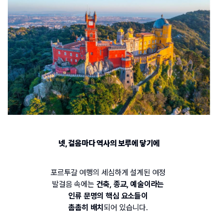
넷
, 
걸음마다 역사의 보루에 닿기에
포르투갈
 여행의 세심하게 설계된 여정
발걸음 속에는
 건축
, 
종교
, 
예술이라는 
인류 문명의 핵심 요소들이 
촘촘히 배치
되어 있습니다
. 