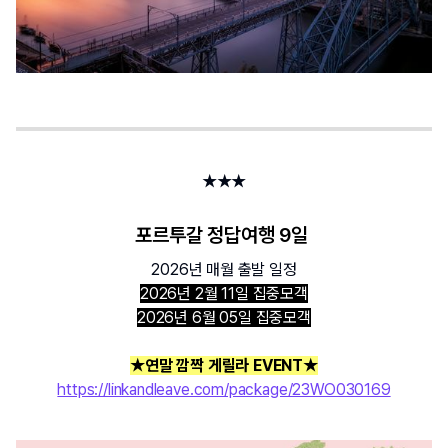
★★★
포르투갈 정답여행 9일 
2026년 매월 출발 일정
2026년 2월 11일 집중모객
2026년 6월 05일 집중모객
★연말 깜짝 게릴라 EVENT★
https://linkandleave.com/package/23WO030169