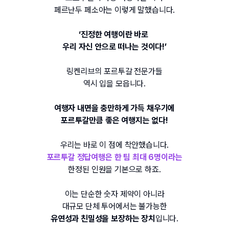
페르난두 페소아는 이렇게 말했습니다
.
‘
진정한 여행이란 바로 
우리 자신 안으로 떠나는 것이다
!’
링켄리브의 포르투갈 전문가들
역시 입을 모읍니다
.
여행자 내면을 충만하게 가득 채우기에
포르투갈만큼 좋은 여행지는 없다
!
우리는 바로 이 점에 착안했습니다
.
포르투갈 정답여행은 한 팀 최대
 6
명이라는
한정된 인원을 기본으로 하죠
.
이는 단순한 숫자 제약이 아니라
대규모 단체 투어에서는 불가능한
유연성과 친밀성을 보장하는 장치
입니다
.