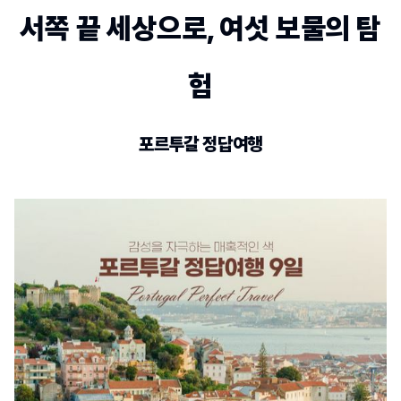
서쪽 끝 세상으로, 여섯 보물의 탐
험
포르투갈 정답여행