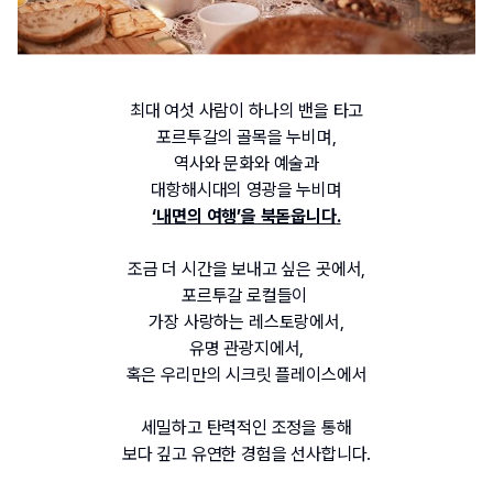
최대 여섯 사람이 하나의 밴을 타고
포르투갈의 골목을 누비며
,
역사와 문화와 예술과
대항해시대의 영광을 누비며
‘
내면의 여행
’
을 북돋웁니다
.
조금 더 시간을 보내고 싶은 곳에서,
포르투갈 로컬들이 
가장 사랑하는 레스토랑에서,
유명 관광지에서,
혹은 우리만의 시크릿 플레이스에서
세밀하고 탄력적인 조정을 통해
보다 깊고 유연한 경험을 선사합니다
.