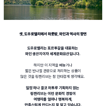
셋
, 
도우로밸리에서 하룻밤
, 
와인과 역사의 향연
도우로밸리는 포르투갈을 대표하는 
와인 생산지이자 세계문화유산입니다.
하지만 이 지역을 빼놓거나
짧은 반나절 관광으로 처리하는 상품이
많은 것을 링켄리브는 참 안타깝게 생각해요. 
일정 하나 결코 허투루 기획하지 않는 
링켄리브는 이런 문화적 경험이
여행자를 얼마나 행복하게,
만족스럽게 만드는지 잘 알고 있습니다.