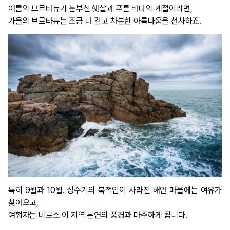
여름의 브르타뉴가 눈부신 햇살과 푸른 바다의 계절이라면, 
가을의 브르타뉴는 조금 더 깊고 차분한 아름다움을 선사하죠.
특히 9월과 10월. 성수기의 북적임이 사라진 해안 마을에는 여유가 
찾아오고, 
여행자는 비로소 이 지역 본연의 풍경과 마주하게 됩니다.