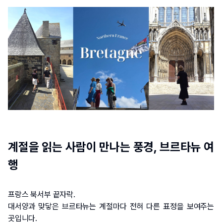
계절을 읽는 사람이 만나는 풍경, 브르타뉴 여
행
프랑스 북서부 끝자락.
대서양과 맞닿은 브르타뉴는 계절마다 전혀 다른 표정을 보여주는 
곳입니다.