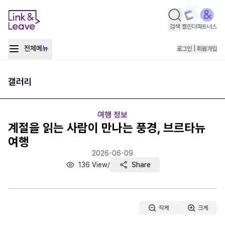
검색
캘린더
파트너스
전체메뉴
로그인 | 회원가입
갤러리
여행 정보
계절을 읽는 사람이 만나는 풍경, 브르타뉴
여행
2026-06-09
136
View
/
Share
작게
크게