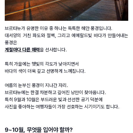
브르타뉴가 유명한 이유 중 하나는 독특한 해안 풍경입니다.
대서양의 거친 파도와 절벽, 그리고 에메랄드빛 바다가 만들어내는 
풍경은 
계절마다 다른 매력
을 선사합니다. 
특히 가을에는 햇빛의 각도가 낮아지면서 
바다의 색이 더욱 깊고 선명하게 느껴집니다.
여름의 눈부신 풍경이 지나간 자리. 
브르타뉴에는 한결 차분하고 깊어진 낭만이 찾아옵니다. 
특히 9월과 10월은 부드러운 빛과 선선한 공기 덕분에 
사진을 좋아하는 여행자들이 가장 선호하는 시기이기도 합니다.
9~10월, 무엇을 입어야 할까?