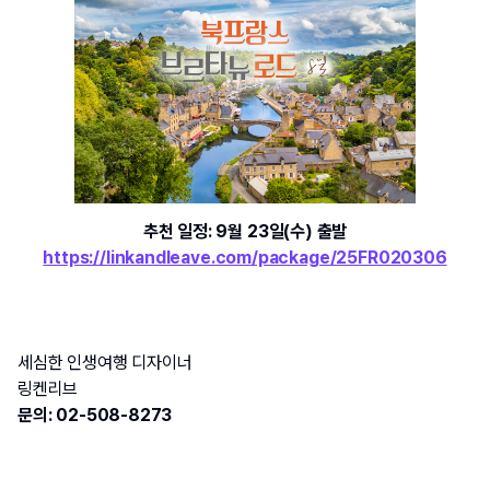
추천 일정: 9월 23일(수) 출발
https://linkandleave.com/package/25FR020306
세심한 인생여행 디자이너
링켄리브
문의
: 02-508-8273