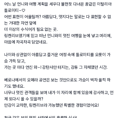
어느 날 언니와 여행 계획을 세우다 불현듯 다녀온 꿈같은 이탈리아 
돌로미티~♡
어떤 표현이 어울릴까? 아름답다, 멋지다는 말로는 다 표현할 수 없
는 거대한 자연 앞에
더 이상의 수식어가 필요 없는 곳.
링켄리브였기에 믿고 떠난 언니와의 멋진 여행을 눈에 넣고 머리에, 
마음에 차곡차곡 담았네요.
나이와 상관없이 아름답고 즐거운 여정 속에 돌로미티를 오롯이 가
슴 가득 담고,
가는 곳 마다 연신 와~! 감탄사만 터지는, 감동 그 자체였던 시간.
베로나에서의 오페라 공연은 보는 것만으로도 가슴이 벅차 울컥 하
기도 했네요.
너무나 멋진 관객들을 보며 내가 이 자리에 함께 있음에 감사하고, 언
제 또다시 올 수 있을까? 
만감이 교차한, 링켄리브라 가능했던 특별한 경험이었어요!
천국 같은 뷰의 멋진 산장에서의 훌륭한 식사!