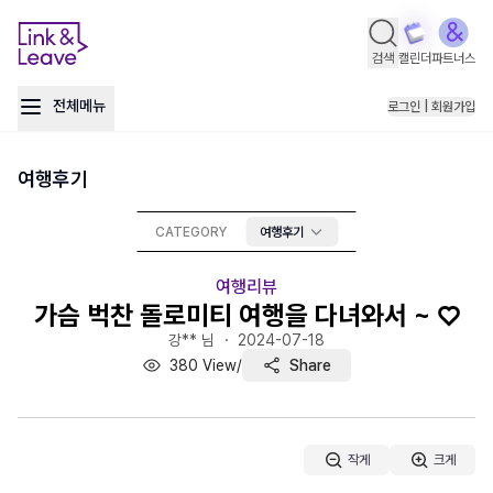
검색
캘린더
파트너스
전체메뉴
로그인 | 회원가입
여행후기
CATEGORY
여행후기
여행리뷰
가슴 벅찬 돌로미티 여행을 다녀와서 ~ ♡
강** 님 ・
2024-07-18
380
View
/
Share
작게
크게