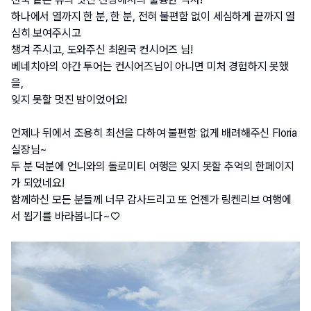
하나에서 열까지 한 분, 한 분, 전혀 불편함 없이 세심하게 끝까지 열
심히 보여주시고
챙겨 주시고, 도와주신 최원국 컨시어즈 님! 
베네치아의 야간 투어는 컨시어즈님이 아니면 미처 경험하지 못했
을, 
잊지 못할 멋진 밤이었어요! 
언제나 뒤에서 조용히 최선을 다하여 불편함 없게 배려해주신 Floria 
실장님~
두 분 덕분에 언니와의 돌로미티 여행은 잊지 못할 추억의 한페이지
가 되었네요!
함께하신 모든 분들께 너무 감사드리고 또 언젠가 링켄리브 여행에
서 뵙기를 바라봅니다~♡