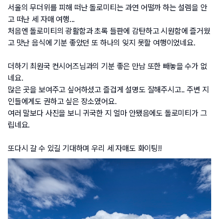
서울의 무더위를 피해 떠난 돌로미티는 과연 어떨까 하는 설렘을 안
고 떠난 세 자매 여행...
처음엔 돌로미티의 광활함과 초록 들판에 감탄하고 시원함에 즐거웠
고 맛난 음식에 기분 좋았던 또 하나의 잊지 못할 여행이었네요.
더하기 최원국 컨시어즈님과의 기분 좋은 만남 또한 빼놓을 수가 없
네요.
많은 곳을 보여주고 싶어하셨고 즐겁게 설명도 잘해주시고.. 주변 지
인들에게도 권하고 싶은 장소였어요.
여러 말보다 사진을 보니 귀국한 지 얼마 안됐음에도 돌로미티가 그
립네요.
또다시 갈 수 있길 기대하며 우리 세 자매도 화이팅!!